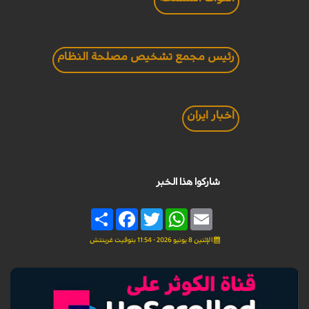
رئيس مجمع تشخيص مصلحة النظام
اخبار ايران
شاركوا هذا الخبر
Share
Facebook
Twitter
WhatsApp
Email
الإثنين 8 يونيو 2026 - 11:54 بتوقيت غرينتش