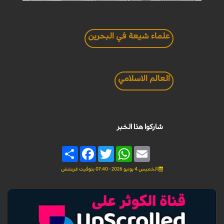
علماء شيعة في البحرين
العالم الاسلامي
شاركوا هذا الخبر
Share
Facebook
Twitter
WhatsApp
Email
الخميس 4 يونيو 2026 - 07:40 بتوقيت غرينتش