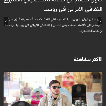
الثقافي الايراني في روسيا
ا
قال سفير ايران لدى روسيا كاظم جلالي انه تمت اضافة مدينة قازان مركز
ق
تترستان الى قائمة مستضيفي الاسبوع الثقافي الايراني في روسيا موضحا
ت
ان هذه التظاهرة ...
ا
الأكثر مشاهدة