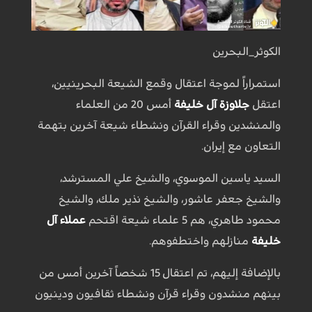
الكوثر_البحرين
استمراراً لموجة اعتقال وقمع الشيعة البحرينيين،
اعتقل
جلاوزة آل خليفة
أمس 20 من العلماء
والمنشدين وقراء القرآن ونشطاء شيعة آخرين بتهمة
التعاون مع إيران.
السيد ياسين الموسوي، والشيخ علي المسترشد،
والشيخ جعفر عاشور، والشيخ نذير ملك، والشيخ
محمود طاهري، هم 5 علماء شيعة اقتحم
عملاء آل
خليفة
منازلهم واختطفوهم.
بالإضافة إليهم، تم اعتقال 15 شخصاً آخرين أمس من
بينهم منشدون وقراء قرآن ونشطاء ثقافيون ودينيون