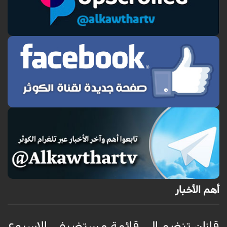
أهم الأخبار
قازان تنضم الى قائمة مستضيفي الاسبوع
ق