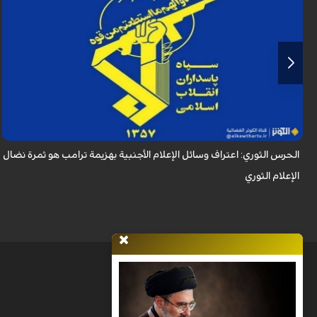
أكد الحرس الثوري في بيان له بمناسبة يوم الصحفي، وذكرى استشهاد الصحفي
محمود صارمي، أن اعتراف وسائل الإعلام الأجنبية بهزيمة ترامب هو ثمرة نضال
الإعلام ا...
الحرس الثوري: اعتراف وسائل الإعلام الأجنبية بهزيمة ترامب هو ثمرة نضال
الإعلام الثوري