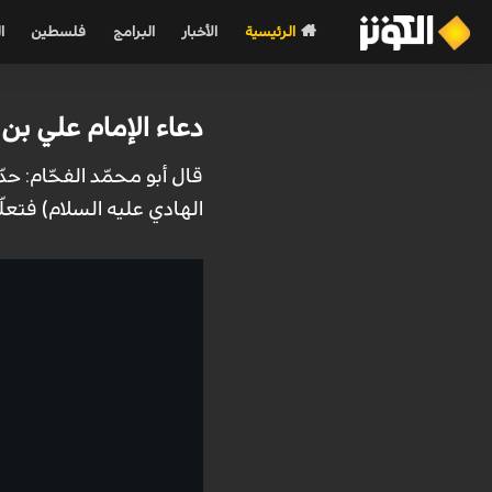
الرئيسية
الأخبار
البرامج
فلسطين
ا
دعاء الإمام علي ب
قال أبو محمّد الفحّام: حد
الهادي عليه السلام) فتعلّ