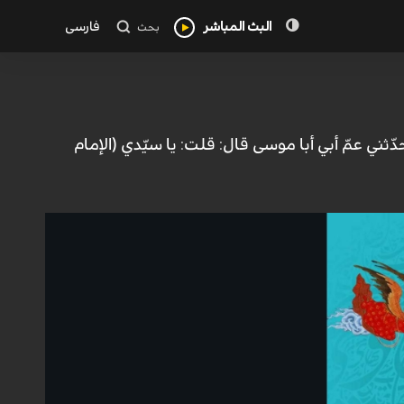
البث المباشر
فارسی
بحث
ثني عمّ أبي أبا موسى قال: قلت: يا سيّدي (الإمام