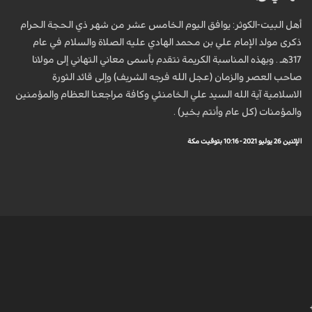
أهل البيت-الكوثر: يوافق اليوم الخامس عشر من شهر ذي الحجة الحرام
ذكرى مولد الإمام علي بن محمد الهادي عليه الصلاة والسلام في عام
317هـ . وبهذه المناسبة الكريمة نتقدم بأسمى معاني التهاني إلى مولانا
صاحب العصر والزمان (عجل الله فرجه الشريف) وإلى قائد الثورة
الاسلامية آية الله السيد علي الخامنئي وكافة مراجعنا العظام والمؤمنين
والمؤمنات (كل عام وأنتم بخير) .
الإثنين 26 يوليو 2021 - 10:16 بتوقيت مكة