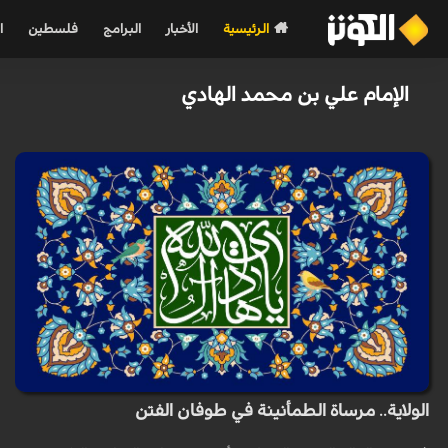
الرئيسية
الأخبار
البرامج
فلسطين
ا
الإمام علي بن محمد الهادي
الولاية.. مرساة الطمأنينة في طوفان الفتن