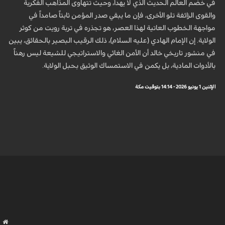
في خضم العالم الحديث الذي لا يهدأ، وحيث تتهاوى المذاهب الفكرية
والقوى الزائفة تلو الأخرى، فإن ما يبقي صدر المؤمن ثابتاً صامداً في
مواجهة الخطوب العاتية لهذا العصر، هو تجذره في تربة رويت من كوثر
الولاية. إن الإمام الهادي (عليه السلام)، ذلك الرقيب البصير بالحقائق، يبين
في منشور تاريخي خالد أن الأمن الغائي والاستراتيجي للشيعة ليس رهناً
بالأدوات المادية، بل يكمن في الاستمساك الوثيق بحبل الولاية.
الإثنين 1 يونيو 2026 - 14:14 بتوقيت مكة