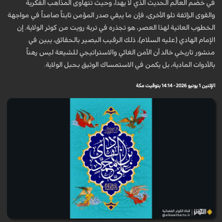
في خضم العالم الحديث الذي لا يهدأ، وحيث تتهاوى المذاهب الفكرية
والقوى الزائفة تلو الأخرى، فإن ما يبقي صدر المؤمن ثابتاً صامداً في مواجهة
الخطوب العاتية لهذا العصر، هو تجذره في تربة رويت من كوثر الولاية. إن
الإمام الهادي (عليه السلام)، ذلك الرقيب البصير بالحقائق، يبين في
منشور تاريخي خالد أن الأمن الغائي والاستراتيجي للشيعة ليس رهناً
بالأدوات المادية، بل يكمن في الاستمساك الوثيق بحبل الولاية.
الإثنين 1 يونيو 2026 - 14:14 بتوقيت مكة