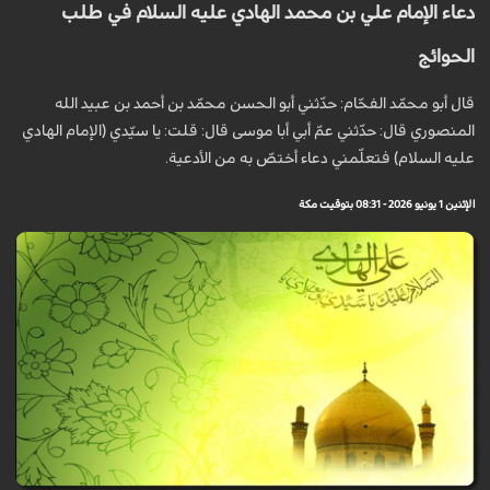
دعاء الإمام علي بن محمد الهادي عليه السلام في طلب
الحوائج
قال أبو محمّد الفحّام: حدّثني أبو الحسن محمّد بن أحمد بن عبيد الله
المنصوري قال: حدّثني عمّ أبي أبا موسى قال: قلت: يا سيّدي (الإمام الهادي
عليه السلام) فتعلّمني دعاء أختصّ به من الأدعية.
الإثنين 1 يونيو 2026 - 08:31 بتوقيت مكة