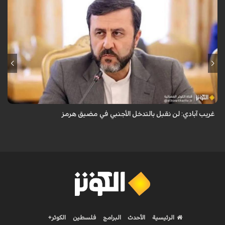
قال نائب وزير الخارجية الإيراني كاظم غريب آبادي، إن إيران لن تقبل بالتدخل
الأجنبي في مضيق هرمز.
غريب آبادي: لن نقبل بالتدخل الأجنبي في مضيق هرمز
الرئيسية
الأحدث
البرامج
فلسطين
الكوثر+