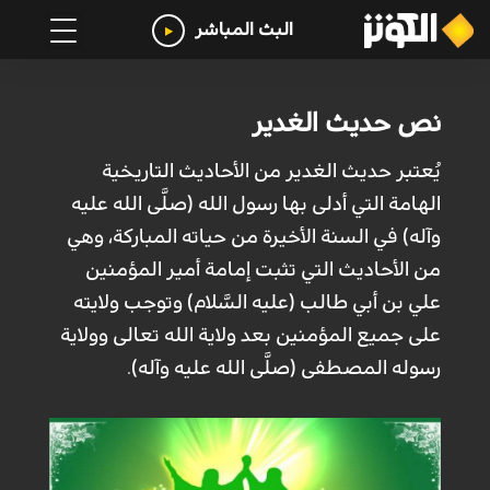
البث المباشر
نص حديث الغدير
يُعتبر حديث الغدير من الأحاديث التاريخية
الهامة التي أدلى بها رسول الله (صلَّى الله عليه
وآله) في السنة الأخيرة من حياته المباركة، وهي
من الأحاديث التي تثبت إمامة أمير المؤمنين
علي بن أبي طالب (عليه السَّلام) وتوجب ولايته
على جميع المؤمنين بعد ولاية الله تعالى وولاية
رسوله المصطفى (صلَّى الله عليه وآله).