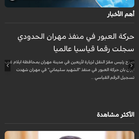
أهم الأخبار
حركة العبور في منفذ مهران الحدودي
ح
سجلت رقما قياسيا عالميا
س
صرّح رئيس مقرّ النقل لزيارة لأربعين في مدينة مهران بمحافظة ايلام غرب
ص
ايران بان حركة العبور في منفذ "الشهيد سليماني" في مهران شهدت
ا
تسجيل الرقم القياسي ...
ت
الأكثر مشاهدة