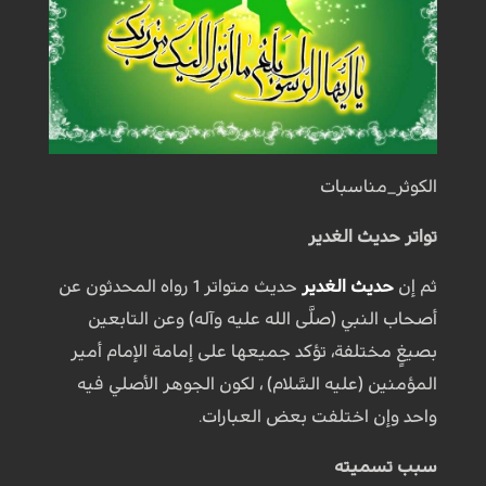
الكوثر_مناسبات
تواتر حديث الغدير
ثم إن
حديث الغدير
حديث متواتر 1 رواه المحدثون عن
أصحاب النبي (صلَّى الله عليه وآله) وعن التابعين
بصيغٍ مختلفة، تؤكد جميعها على إمامة الإمام أمير
المؤمنين (عليه السَّلام) ، لكون الجوهر الأصلي فيه
واحد وإن اختلفت بعض العبارات.
سبب تسميته