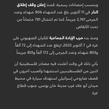
وبحسب إحصاءات رسمية، فمنذ
إعلان وقف إطلاق
النار
في 11 أكتوبر، بلغ عدد الشهداء 906 شهداء، وعدد
الجرحى 2,747 جريحاً، كما تم انتشال 781 جثماناً من
تحت الأنقاض.
ومنذ بدء
حرب الإبادة الجماعية
للكيان الصهيوني على
غزة في 7 أكتوبر 2023، ارتفع عدد الشهداء إلى 72 ألفاً
و803 شهداء، وعدد الجرحى إلى 172 ألفاً و855 جريحاً.
يأتي ذلك في وقت أعلنت فيه مصادر فلسطينية أن
اثنين من الفلسطينيين استشهدا وأصيب آخرون في
قصف صاروخي إسرائيلي استهدف سيارة في محيط
ميدان أبو علاء غرب مدينة خان يونس، جنوب قطاع
غزة.