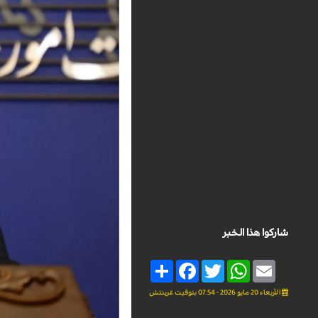
شاركوا هذا الخبر
Share
Facebook
Twitter
WhatsApp
Email
الأربعاء 20 مايو 2026 - 07:54 بتوقيت غرينتش