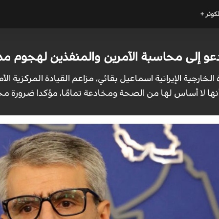
لكوثر +
 تدعو إلى محاسبة الآمرين والمنفذين لهجوم م
الخارجية الإيرانية اسماعيل بقائي، مزاعم القيادة المركزية ا
أنها لا أساس لها من الصحة ومخادعة تمامًا، مؤكدا ضرورة محا