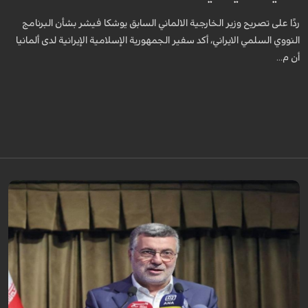
ردًا على تصريح وزير الخارجية الالماني السابق يوشكا فيشر بشأن البرنامج
النووي السلمي الايراني، أكد سفير الجمهورية الإسلامية الإيرانية لدى ألمانيا
أن م...
تُعدّ المراكز العلاجية في شيراز، بدعم من كفاءاتها المتخصّصة وتقنياتها الحديثة،