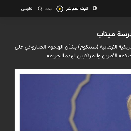
البث المباشر
فارسی
بحث
درسة ميناب
لأمريكية الارهابية (سنتكوم) بشأن الهجوم الصاروخي على
كمة الآمرين والمرتكبين لهذه الجريمة.