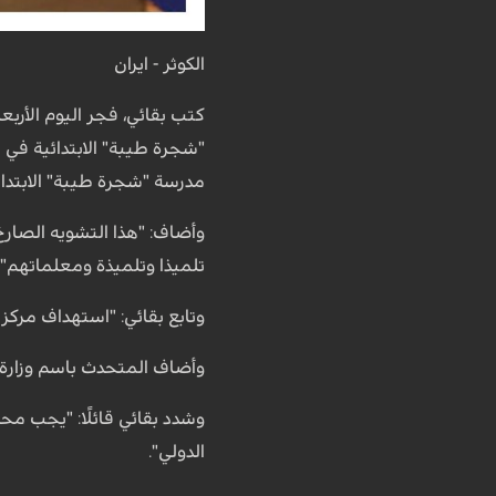
الكوثر - ايران
كتب بقائي، فجر اليوم الأربع
مدرسة "شجرة طيبة" الابتدا
تلميذا وتلميذة ومعلماتهم".
وتابع بقائي: "استهداف مرك
وأضاف المتحدث باسم وزارة ال
وشدد بقائي قائلًا: "يجب محا
الدولي".