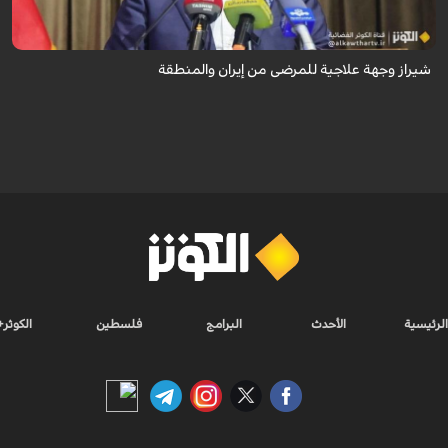
وجهةً للمرضى من داخل إيران وخارجها.
شيراز وجهة علاجية للمرضى من إيران والمنطقة
الرئيسية
الأحدث
البرامج
فلسطين
الكوثر+