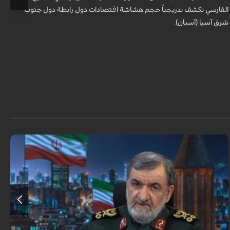
ب
الفارسي تكشف تدريجياً حجم هشاشة اقتصادات دول رابطة دول جنوب
شرق آسيا (آسيان).