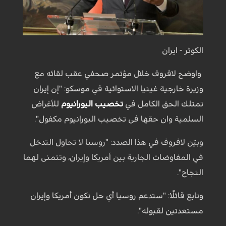
الكوثر - ايران
واوضح لافروف خلال مؤتمر صحفي عقب لقائه مع
وزيرة خارجية غينيا الاستوائية في موسكو: "إن إيران
تمتلك الحق الكامل في
تخصيب اليورانيوم
للأغراض
السلمية وان حقها فی تخصیب الیورانیوم مکفول".
وبيّن لافروف في هذا الصدد: "روسيا لا تحاول التدخل
في المفاوضات الجارية بين أمريكا وإيران، وتتمنى لهما
النجاح".
وتابع قائلًا: "ستدعم روسيا أي حل تكون أمريكا وإيران
مستعدتين لقبوله".