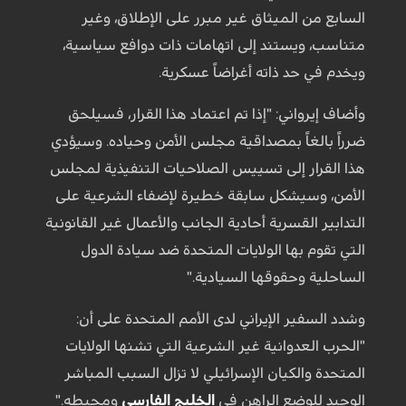
السابع من الميثاق غير مبرر على الإطلاق، وغير
متناسب، ويستند إلى اتهامات ذات دوافع سياسية،
ويخدم في حد ذاته أغراضاً عسكرية.
وأضاف إيرواني: "إذا تم اعتماد هذا القرار، فسيلحق
ضرراً بالغاً بمصداقية مجلس الأمن وحياده. وسيؤدي
هذا القرار إلى تسييس الصلاحيات التنفيذية لمجلس
الأمن، وسيشكل سابقة خطيرة لإضفاء الشرعية على
التدابير القسرية أحادية الجانب والأعمال غير القانونية
التي تقوم بها الولايات المتحدة ضد سيادة الدول
الساحلية وحقوقها السيادية."
وشدد السفير الإيراني لدى الأمم المتحدة على أن:
"الحرب العدوانية غير الشرعية التي تشنها الولايات
المتحدة والكيان الإسرائيلي لا تزال السبب المباشر
الوحيد للوضع الراهن في
الخليج الفارسي
ومحيطه."