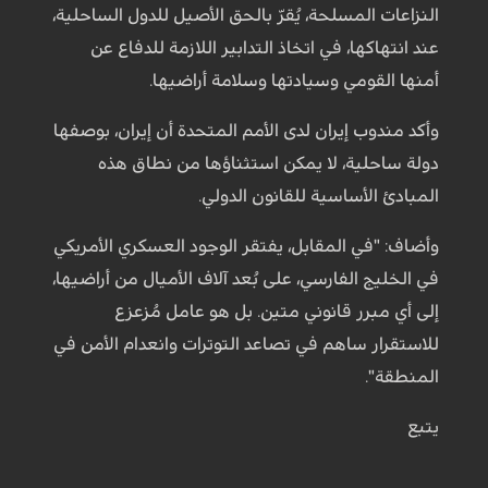
النزاعات المسلحة، يُقرّ بالحق الأصيل للدول الساحلية،
عند انتهاكها، في اتخاذ التدابير اللازمة للدفاع عن
أمنها القومي وسيادتها وسلامة أراضيها.
وأكد مندوب إيران لدى الأمم المتحدة أن إيران، بوصفها
دولة ساحلية، لا يمكن استثناؤها من نطاق هذه
المبادئ الأساسية للقانون الدولي.
وأضاف: "في المقابل، يفتقر الوجود العسكري الأمريكي
في الخليج الفارسي، على بُعد آلاف الأميال من أراضيها،
إلى أي مبرر قانوني متين. بل هو عامل مُزعزع
للاستقرار ساهم في تصاعد التوترات وانعدام الأمن في
المنطقة".
يتبع