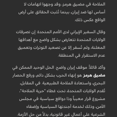
الملاحة في مضيق هرمز، وقد وجهوا اتهامات لا
أساس لها ضد إيران، بينما تُثبت الحقائق على أرض
الواقع عكس ذلك.
وقال السفير الإيراني لدى الأمم المتحدة: إن تصرفات
الولايات المتحدة تتعارض بشكل واضح مع أهدافها
المعلنة، ولم تُسفر إلا عن تصعيد التوترات وتعميق
عدم الاستقرار في المنطقة.
وأكد قائلاً: موقف إيران واضح. الحل الوحيد الممكن في
مضيق هرمز
هو إنهاء الحرب بشكل دائم، ورفع الحصار
البحري، واستعادة الملاحة الطبيعية. في المقابل،
تُقدم الولايات المتحدة، تحت غطاء "حرية الملاحة"،
مشروع قرار معيباً وذا دوافع سياسية في مجلس
الأمن، وذلك لخدمة أجندتها السياسية وإضفاء
الشرعية على أعمال غير قانونية، بدلاً من حل الأزمة.