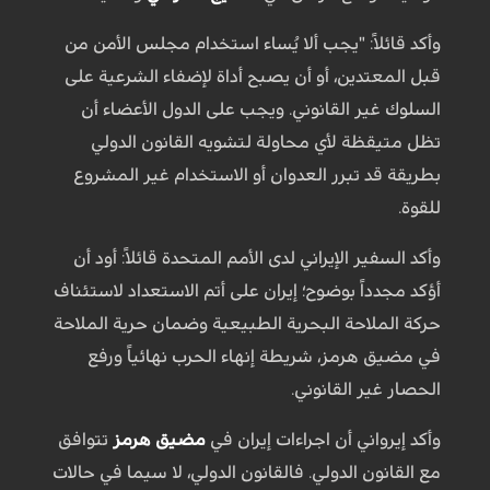
وأكد قائلاً: "يجب ألا يُساء استخدام مجلس الأمن من
قبل المعتدين، أو أن يصبح أداة لإضفاء الشرعية على
السلوك غير القانوني. ويجب على الدول الأعضاء أن
تظل متيقظة لأي محاولة لتشويه القانون الدولي
بطريقة قد تبرر العدوان أو الاستخدام غير المشروع
للقوة.
وأكد السفير الإيراني لدى الأمم المتحدة قائلاً: أود أن
أؤكد مجدداً بوضوح؛ إيران على أتم الاستعداد لاستئناف
حركة الملاحة البحرية الطبيعية وضمان حرية الملاحة
في مضيق هرمز، شريطة إنهاء الحرب نهائياً ورفع
الحصار غير القانوني.
وأكد إيرواني أن اجراءات إيران في
مضيق هرمز
تتوافق
مع القانون الدولي. فالقانون الدولي، لا سيما في حالات