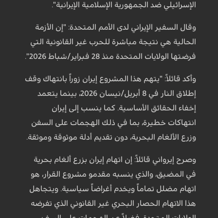
الإسرائيلي ضد الجمهورية الإسلامية الإيرانية".
وقال السفير الإيراني لدى الأمم المتحدة: "إن الأزمة
الحالية هي نتيجة مباشرة للحرب غير القانونية التي
فرضتها الولايات المتحدة منذ 28 فبراير/شباط 2026".
وأكد قائلاً: "يتهم هذا المشروع إيران زوراً بانتهاك وقف
إطلاق النار في 8 أبريل/نيسان 2026، بينما يتعمد
إخفاء الحقائق الأساسية. كما ينسب إلى إيران
انتهاكات خطيرة، بما في ذلك الهجمات على السفن
وزرع الألغام البحرية، دون تقديم أدلة موثوقة وموثقة.
وصرح إيرواني قائلاً: إن اتهام إيران بزرع ألغام بحرية
في المضيق، والذي ينسبه مقدمو مشروع القرار، هو
اتهام مضلل تماماً ويخدم أغراضاً سياسية. ويتجاهل
هذا الاتهام الحصار البحري غير القانوني الذي تفرضه
الولايات المتحدة، فضلاً عن الهجمات على السفن