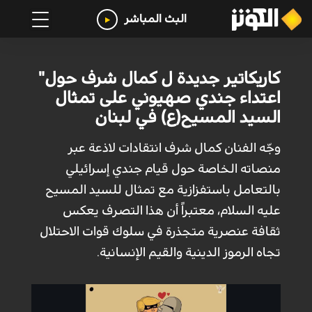
البث المباشر
كاريكاتير جديدة ل كمال شرف حول"
اعتداء جندي صهيوني على تمثال
السيد المسيح(ع) في لبنان
وجّه الفنان كمال شرف انتقادات لاذعة عبر
منصاته الخاصة حول قيام جندي إسرائيلي
بالتعامل باستفزازية مع تمثال للسيد المسيح
عليه السلام، معتبراً أن هذا التصرف يعكس
ثقافة عنصرية متجذرة في سلوك قوات الاحتلال
تجاه الرموز الدينية والقيم الإنسانية.