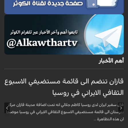
أهم الأخبار
قازان تنضم الى قائمة مستضيفي الاسبوع
ق
الثقافي الايراني في روسيا
ا
قال سفير ايران لدى روسيا كاظم جلالي انه تمت اضافة مدينة قازان مركز
ق
تترستان الى قائمة مستضيفي الاسبوع الثقافي الايراني في روسيا موضحا
ت
ان هذه التظاهرة ...
ا