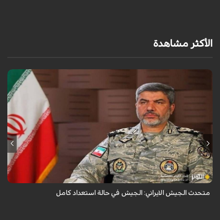
الأكثر مشاهدة
قال المتحدث باسم الجيش الإيراني العميد محمد اكرمي نيا إن جيش الجمهورية
الإسلامية الإيرانية في حالة استعداد تام.
متحدث الجيش الايراني: الجيش في حالة استعداد كامل