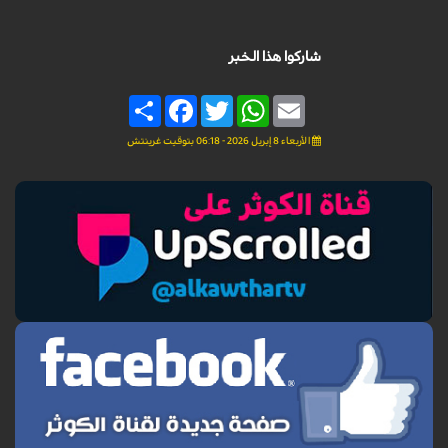
شاركوا هذا الخبر
Share
Facebook
Twitter
WhatsApp
Email
الأربعاء 8 إبريل 2026 - 06:18 بتوقيت غرينتش