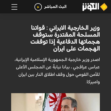
البث المباشر
وزير الخارجية الايراني : قواتنا
المسلحة المقتدرة ستوقف
هجماتها الدفاعية إذا توقفت
الهجمات على ايران
اصدر وزير خارجية الجمهورية الإسلامية الإيرانية،
عباس عراقجي ، بيانا نيابةً عن المجلس الأعلى
للأمن القومي حول وقف اطلاق النار بين ايران
واميركا.