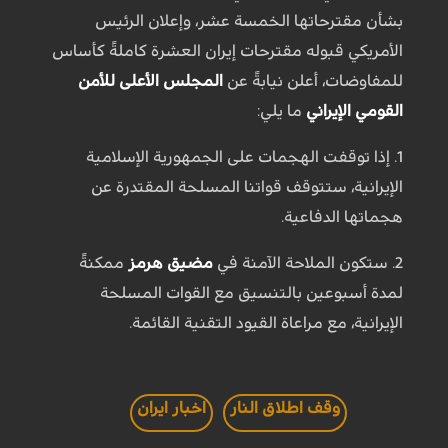
بشأن مقترحاتها الخمسة عشر، وإعلان الرئيس
الأمريكي قبوله مقترحات إيران العشرة كاملةً كأساس
للمفاوضات، أعلن نيابةً عن
المجلس الأعلى للأمن
القومي الإيراني
ما يلي:
1. إذا توقفت الهجمات على الجمهورية الإسلامية
الإيرانية، ستتوقف قواتنا المسلحة المقتدرة عن
هجماتها الدفاعية.
2. ستكون الملاحة الآمنة في
مضيق هرمز
ممكنةً
لمدة أسبوعين بالتنسيق مع القوات المسلحة
الإيرانية، مع مراعاة القيود التقنية القائمة.
وقف اطلاق النار
اخبار ايران