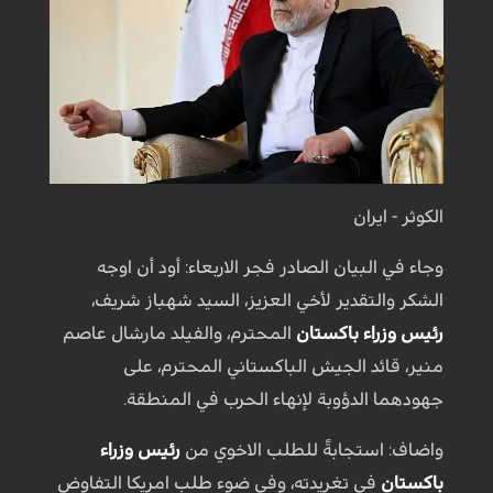
الكوثر - ايران
وجاء في البيان الصادر فجر الاربعاء: أود أن اوجه
الشكر والتقدير لأخي العزيز، السيد شهباز شريف،
رئيس وزراء باكستان
المحترم، والفيلد مارشال عاصم
منير، قائد الجيش الباكستاني المحترم، على
جهودهما الدؤوبة لإنهاء الحرب في المنطقة.
واضاف: استجابةً للطلب الاخوي من
رئيس وزراء
باكستان
في تغريدته، وفي ضوء طلب امريكا التفاوض