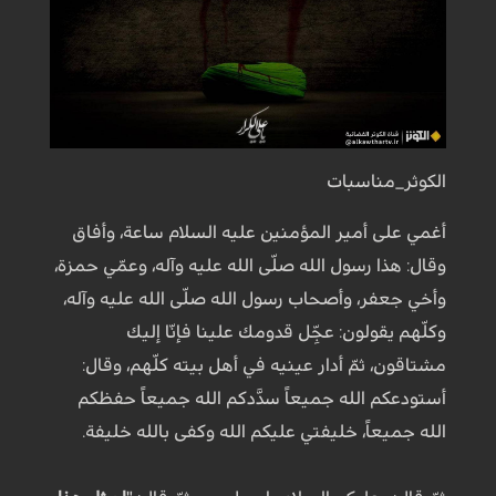
الكوثر_مناسبات
أغمي على أمير المؤمنين عليه السلام ساعة، وأفاق
وقال: هذا رسول الله صلّى الله عليه وآله، وعمّي حمزة،
وأخي جعفر، وأصحاب رسول الله صلّى الله عليه وآله،
وكلّهم يقولون: عجِّل قدومك علينا فإنّا إليك
مشتاقون، ثمّ أدار عينيه في أهل بيته كلّهم، وقال:
أستودعكم الله جميعاً سدَّدكم الله جميعاً حفظكم
الله جميعاً، خليفتي عليكم الله وكفى بالله خليفة.