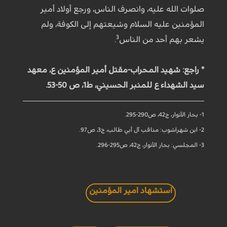
صلوات الله عليه، وانصرف الناس، ورجع أولاد أمير
المؤمنين عليه السلام وشيعتهم إلى الكوفة، ولم
3
يشعر بهم أحد من الناس
.
* راجع: شهيد المحراب-مقتل أمير المؤمنين ع، معهد
سيد الشهداء ع للمنبر الحسيني، ط1، ص 50-53.
1- بحار الأنوار، ج42، ص290-295.
2- ابن شهراشوب: مناقب آل أبي طالب، ج3، ص97.
3- المجلسي: بحار الأنوار، ج42، ص295-296.
استشهاد امير المؤمنين