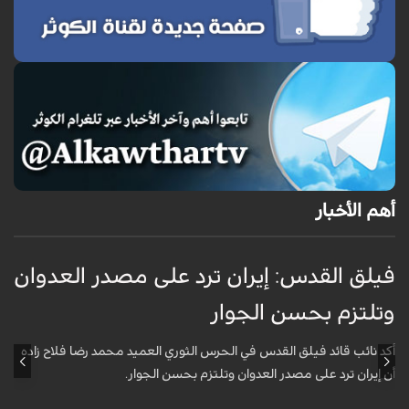
أهم الأخبار
فيلق القدس: إيران ترد على مصدر العدوان
أ
وتلتزم بحسن الجوار
م
ا
أكد نائب قائد فيلق القدس في الحرس الثوري العميد محمد رضا فلاح زاده
أن إيران ترد على مصدر العدوان وتلتزم بحسن الجوار.
أ