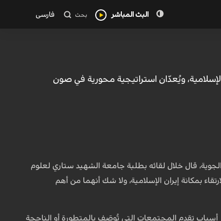
البث المباشر
فارسی
بحث
لإسلامية، ويُعدّان استراتيجية محورية في صون
الجوية، قال خلال لقائه بطلبة جامعة الشهيد ستاري لعلوم
اء بمكانة إيران الإسلامية، ولا شك أنهما من أهم
ز أسباب تقدم المجتمعات التي تُوصَف بالمتطورة أو الناجحة