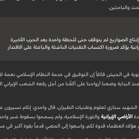
بحث والباحثين.
نتاج الصواريخ لم يتوقف حتى للحظة واحدة بعد الحرب الأخيرة
رانية يؤكد ضرورة اكتساب التقنيات الناشئة والباعثة على الاقتدار
جوية في الجيش قائلاً إن التوفيق في خدمة النظام الإسلامي نعمة لا تُ
منذ البداية وضعنا أرواحنا على أكفّنا من أجل رفعة الشعب الإيراني
لشهيد ستاري لعلوم وتقنيات الطيران، قال واحدي: إنكم تسيرون عل
دة
الأراضي الإيرانية
والثورة الإسلامية، ولم يسمحوا بسقوط شبر واحد من
 هؤلاء العظماء قدوة لكم، واسعوا إلى المضي قدماً بقوة أكبر في مسا