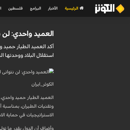
الرئيسية
الأخبار
البرامج
فلسطين
ا
العميد واحدي: لن ن
أكد العميد الطيار حميد و
استقلال البلاد ووحدتها التر
الكوثر_ايران
العميد الطيار حميد واحدي، 
وتقنيات الطيران، بمناسبة أ
الاستراتيجيات في حماية الاس
وأضاف أن الدول بقدر ما تولي