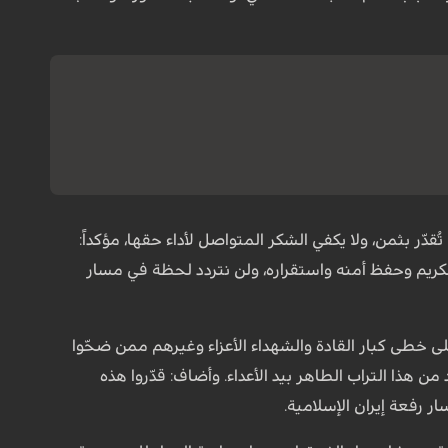
قدّر بثمن، ولا يكفي الشكر المتواصل لأداء حقها، مؤكداً:
 الكريم وحفظ أمنه واستقراره، ولن نتردد لحظة في مسار
ى خطى كبار القادة والشهداء الأعزاء وغيرهم ممن ضحّوا
 هذا التراب الطاهر بيد الأعداء. وأضاف: قدّروا هذه
ر رفعة إيران الإسلامية.