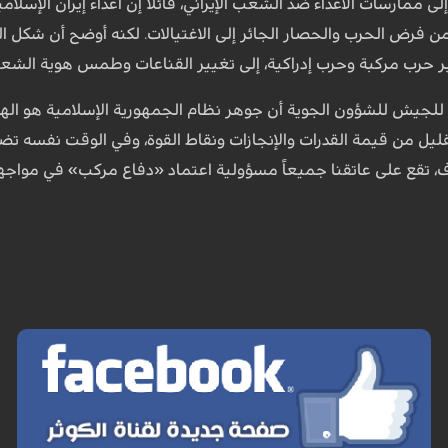
ى ممارسات الأعداء ضد الشعب الإيراني، قائلاً إن أعداء إيران الإسلام
، من فرض الحرب والحصار الجائر إلى الاغتيالات. لكنه أوضح أن شكل ال
عبر حرب مركبة وحرب إدراكية، إلى تغيير القناعات وطمس هوية الشع
 للجيش للشؤون الجوية أن جوهر نظام الجمهورية الإسلامية هو الهدف 
قليل من قيمة القدرات والإنجازات ونقاط القوة، وفي الوقت نفسه
 تقع على عاتقنا جميعاً مسؤولية اعتماد «دفاع مركب» في مواجهة