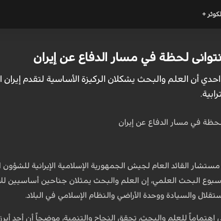
لكوثر +
توانى لحظة في مسار الدفاع عن إيران
احدي أن العلم والبحث يشكلان الركيزة الأساسية لتقدم إيران ا
ابية.
مستشار القائد العام لجيش الجمهورية الإسلامية الإيرانية للشؤون 
سبوع البحث العلمي، إن العلم والبحث يمثلان جناحين أساسيين للارتق
تقلال والسيادة ووحدة الأراضي والنظام الإسلامي في البلاد.
 اهتماماً للعلم والبحث، تحقق النجاح والتنمية، موضحاً أن أحد أبر