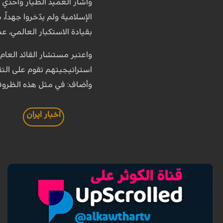
وأشار العميد الطيار واحدي إل
الإسلامية ولم يدّخروا جهداً
بقيادة الاستكبار العالمي، 
واعتبر مستشار القائد العام
استراتيجيتهم تقوم على الت
وأضاف: في مثل هذه الظروف،
اخبار ايران