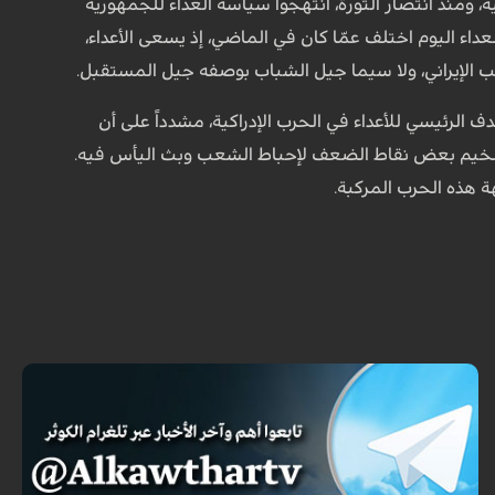
ية، ومنذ انتصار الثورة، انتهجوا سياسة العداء للجمهورية
عداء اليوم اختلف عمّا كان في الماضي، إذ يسعى الأعداء،
ب الإيراني، ولا سيما جيل الشباب بوصفه جيل المستقبل.
الرئيسي للأعداء في الحرب الإدراكية، مشدداً على أن
 تضخيم بعض نقاط الضعف لإحباط الشعب وبث اليأس فيه.
 هذه الحرب المركبة.