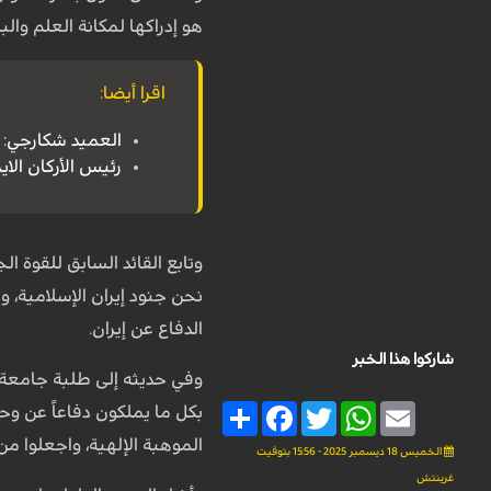
هو إدراكها لمكانة العلم وال
اقرا أيضا:
العميد شكارجي: إ
رئيس الأركان الاي
وتابع القائد السابق للقوة ال
نحن جنود إيران الإسلامية، و
الدفاع عن إيران.
شاركوا هذا الخبر
وفي حديثه إلى طلبة جامعة ا
Share
Facebook
Twitter
WhatsApp
Email
بكل ما يملكون دفاعاً عن وح
الموهبة الإلهية، واجعلوا من
الخميس 18 ديسمبر 2025 - 15:56 بتوقيت
غرينتش