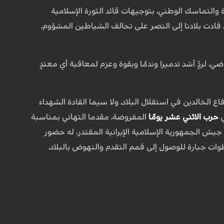
والتماسك الوطني، بتوجيهات قائد الثورة الإسلامية
 قادت بلادنا إلى النصر على تحالف الشياطين المشؤوم،
 لردٍّ أشد تدميرا وندمًا وبقوة وعزم لمعاقبة أي معتدٍ
فاع الخالدين في استقلال البلاد، ولا سيما القادة الشهداء
ي
حرب الاثني عشر يومًا
المفروضة، مقدما التهاني بمناسبة
جيش الجمهورية الإسلامية الإيرانية المقتدر، له حضور
ت جبارة للوصول إلى قمم التقدم والنهوض بالبلاد،