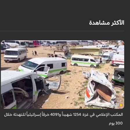
الأكثر مشاهدة
أعلن المكتب الإعلامي الحكومي في غزة ارتكاب الاحتلال الإسرائيلي أكثر من 4,091
خرقاً وانتهاكاً لاتفاق "وقف إطلاق النار" الممتد منذ 300 يوم، ما أسفر عن ...
المكتب الإعلامي في غزة: 1254 شهيداً و4091 خرقاً إسرائيلياً للتهدئة خلال
300 يوم