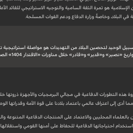
ن الإسلامية هو ثمرة الثقة السامية والتوجيه الاستراتيجي للقائد الأ
في البلاد، وخاصةً وزارة الدفاع ودعم القوات المسلحة.
سبيل الوحيد لتحصين البلاد من التهديدات هو مواصلة استراتيجية تعز
 «نصير» و«قدير» و«قادر» خلال مناورات «الاقتدار 1404» الصاروخية
ذروة هذه التطورات الدفاعية في مجالي البرمجيات والأجهزة ذروتها 
ا أدى إلى اعتراف عالمي باعتماد بلادنا على قوة الأمة وقدراتها الو
ن بالعلماء المحليين والاعتماد على المنتجات الدفاعية المتنوعة وال
 واستخدام احتياجاتها الدفاعية للحفاظ على أمنها القومي واستقلاله