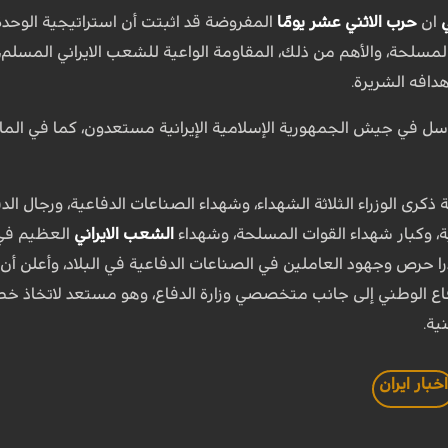
ان
حرب الاثني عشر يومًا
المفروضة قد اثبتت أن استراتيجية الوحدة 
مسلحة، والأهم من ذلك، المقاومة الواعية للشعب الايراني المسلم،
افه الشريرة.
واسل في جيش الجمهورية الإسلامية الإيرانية مستعدون، كما في الماضي،
ة ذكرى الوزراء الثلاثة الشهداء، وشهداء الصناعات الدفاعية، ورجال الد
وية، وكبار شهداء القوات المسلحة، وشهداء
الشعب الايراني
العظيم ف
را حرص وجهود العاملين في الصناعات الدفاعية في البلاد، وأعلن أن 
ع الوطني إلى جانب متخصصي وزارة الدفاع، وهو مستعد لاتخاذ خطوا
ية.
خبار ايران