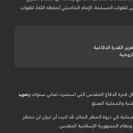
على للقوات المسلحة، الإمام الخامنئي (حفظه الله)، للقوات
يز القدرة الدفاعية
خلال فترة الدفاع المقدس التي استمرت ثماني سنوات و
حرب
طنية والمحلية الصنع.
محلية في ذروة الحظر الجائر، قد اثبت أن ايران لن تنتظر
ا ونظام الجمهورية الإسلامية المقدس.