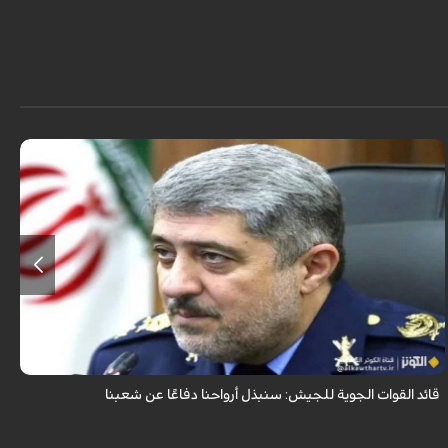
قال قائد القوات الجوية للجيش الايراني العميد الطيار بهمن بهمرد "ان القوات
الجوية للجيش ستبذل الأرواح دفاعًا عن الشعب الإيراني".
قائد القوات الجوية للجيش: سنبذل أرواحنا دفاعًا عن شعبنا
ق