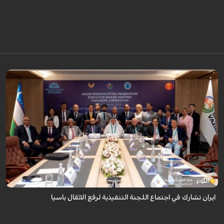
شارك رئيس الاتحاد الايراني لرفع الاثقال سجاد انوشيرواني في اجتماع اللجنة
التنفيذية للاتحاد الاسيوي لرفع الاثقال بمدينة طشقند وذلك عشية انطلاق
منافسات ...
ايران تشارك في اجتماع اللجنة التنفيذية لرفع الاثقال باسيا