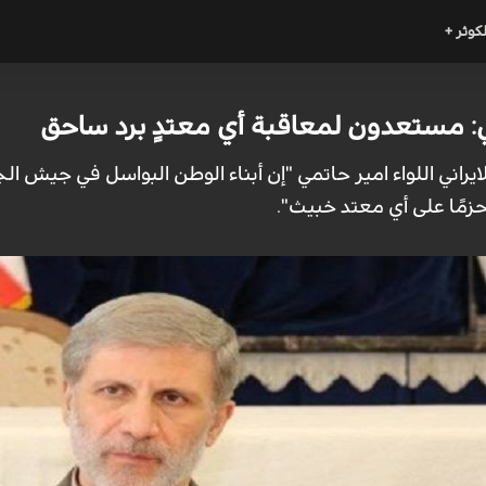
لكوثر +
ي:‌ مستعدون لمعاقبة أي معتدٍ برد ساحق
ايراني اللواء امير حاتمي "إن أبناء الوطن البواسل في جيش ال
وحزمًا على أي معتد خبيث".