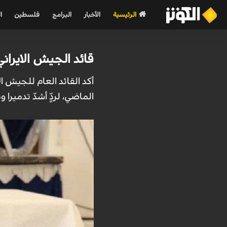
الرئيسية
الأخبار
البرامج
فلسطين
ا
قائد الجيش الايران
أكد القائد العام للجيش ال
الماضي، لردٍّ أشدّ تدميرا 