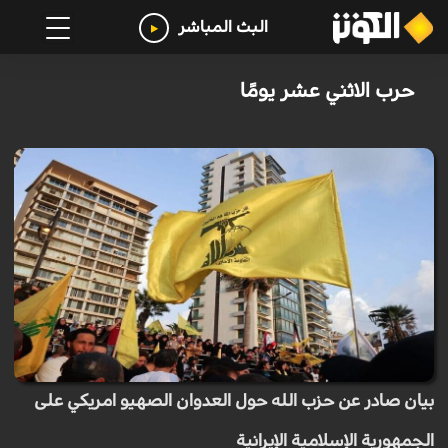
البث المباشر
حرب الاثني عشر يومًا
بيان صادر عن حزب الله حول العدوان الصهيو امريكي على
الجمهورية الإسلامية ‏الإيرانية