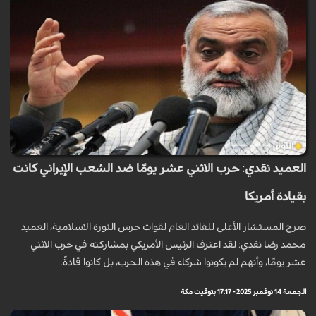
العميد نقدي: حرب الاثني عشر يومًا ضد الشعب الإيراني كانت
بقيادة أمريكا
صرح المستشار الأعلى للقائد العام لقوات حرس الثورة الاسلامية، العميد
محمد رضا نقدي: لقد اعترف الرئيس الأمريكي بمشاركته في حرب الاثني
عشر يومًا، وأنهم لم يكونوا شركاء في هذه الحرب، بل كانوا قادةً.
الجمعة 14 نوفمبر 2025 - 17:17 بتوقيت مكة