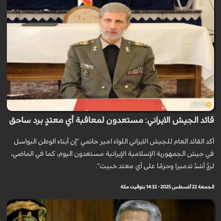
قائد الجيش الايراني:‌ مستعدون لمعاقبة أي معتدٍ برد ساحق
أكد القائد العام للجيش الايراني اللواء امير حاتمي "إن أبناء الوطن البواسل
في جيش الجمهورية الإسلامية الإيرانية مستعدون اليوم، كما في الماضي،
لردٍّ أشدّ تدميرا وحزمًا على أي معتد خبيث".
الجمعة 22 أغسطس 2025 - 14:32 بتوقيت مكة