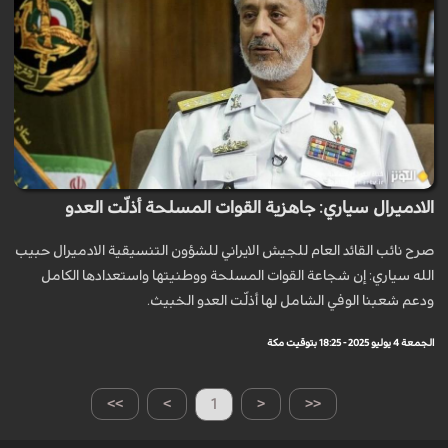
الادميرال سياري: جاهزية القوات المسلحة أذلّت العدو
صرح نائب القائد العام للجيش الايراني للشؤون التنسيقية الادميرال حبيب
الله سياري: إن شجاعة القوات المسلحة ووطنيتها واستعدادها الكامل
ودعم شعبنا الوفي الشامل لها أذلّت العدو الخبيث.
الجمعة 4 يوليو 2025 - 18:25 بتوقيت مكة
>>
>
1
<
<<