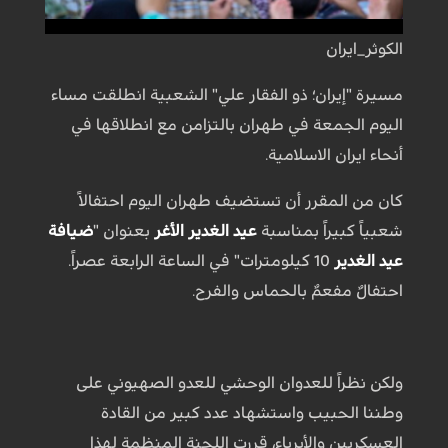
الكوثر_ايران
مسيرة "إيران؛ ذو الفقار علي" الشعبية انطلقت مساء
اليوم الجمعة في طهران بالتزامن مع انطلاقها في
أنحاء ايران الاسلامية.
كان من المقرر أن تستضيف طهران اليوم احتفالاً
شعبياً كبيراً بمناسبة
عيد الغدير الأغر
بعنوان "
ضيافة
عيد الغدير
10 كيلومترات" في الساعة الرابعة عصراً.
احتفالٌ مفعمٌ بالحماس والفرح.
ولكن نظراً للعدوان الوحشي للعدو الصهيوني على
وطننا الحبيب واستشهاد عدد كبير من القادة
العسكريين والأبرياء، قررت اللجنة المنظمة لهذا