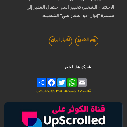
الاحتفال الشعبي تغيير اسم احتفال الغدير إلى
مسيرة "إيران؛ ذو الفقار علي" الشعبية.
يوم الغدير
اخبار ايران
شاركوا هذا الخبر
Share
Facebook
Twitter
WhatsApp
Email
السبت 14 يونيو 2025 - 15:24 بتوقيت غرينتش