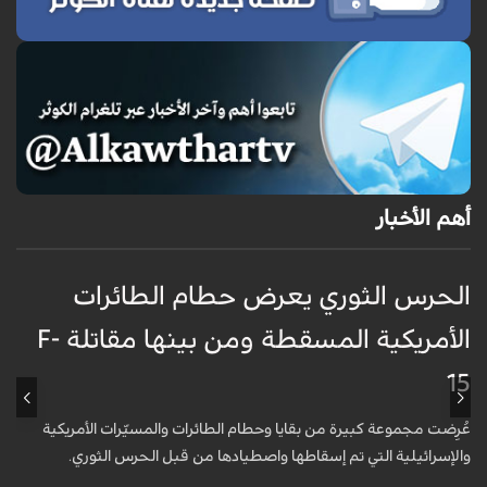
أهم الأخبار
الحرس الثوري يعرض حطام الطائرات
غ
الأمريكية المسقطة ومن بينها مقاتلة F-
ا
15
ظ
عُرِضت مجموعة كبيرة من بقايا وحطام الطائرات والمسيّرات الأمريكية
أ
والإسرائيلية التي تم إسقاطها واصطيادها من قبل الحرس الثوري.
ا
و