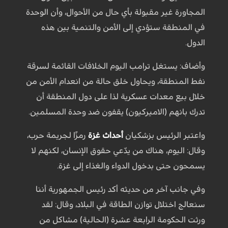
المجاورة غير مقبولة بأي حال من الأحوال، وأن الوحدة
في المنطقة ستؤدي إلى الأمن والتنمية بين هذه
الدول.
وأضاف: يستغل ترامب اليوم الخلافات القائمة لسرقة
نفط المنطقة، ويحاول خلق حالة من انعدام الأمن من
خلال بيع معدات عسكرية لذا على دول المنطقة أن
تدرك بانهم (الاميركيون) يقفون ضد وحدة المسلمين.
واعتبر الرئيس بزشكيان
أحداث غزة
رمزًا لجريمة حرب،
وقال: اليوم، هناك من يدّعي حقوق الإنسان، لكنهم لا
يسمحون حتى بدخول الدواء والغذاء إلى غزة.
وفي جانب آخر من حديثه أكد رئيس الجمهورية أننا
سنعالج اختلال توازن الطاقة في البلاد، وقال: لقد
ورثت الحكومة الرابعة عشرة (الحالية) مشاكل من