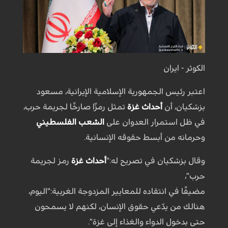
الكوثر - ايران
اعتبر رئيس الجمهورية الإسلامية الإيرانية، مسعود
بزشكيان، أن
أحداث غزة
تمثل رمزًا صارخًا لجريمة حرب،
في ظل استمرار العدوان على
الشعب الفلسطيني
وحرمانه من أبسط حقوقه الإنسانية.
وقال بزشكيان في تصريح له:"
أحداث غزة
رمز لجريمة
حرب"،
مضيفًا في انتقاده للمعايير المزدوجة الغربية:"اليوم،
هنالك من يدّعي حقوق الإنسان، لكنهم لا يسمحون
حتى بدخول الدواء والغذاء إلى غزة".