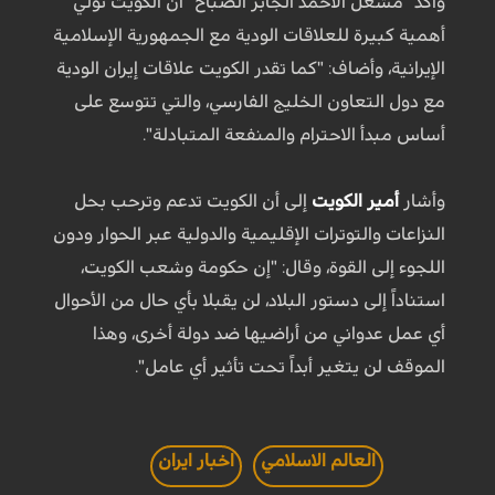
وأكد "مشعل الأحمد الجابر الصباح" أن الكويت تولي
أهمية كبيرة للعلاقات الودية مع الجمهورية الإسلامية
الإيرانية، وأضاف: "كما تقدر الكويت علاقات إيران الودية
مع دول التعاون الخليج الفارسي، والتي تتوسع على
أساس مبدأ الاحترام والمنفعة المتبادلة".
وأشار
أمير الكويت
إلى أن الكويت تدعم وترحب بحل
النزاعات والتوترات الإقليمية والدولية عبر الحوار ودون
اللجوء إلى القوة، وقال: "إن حكومة وشعب الكويت،
استناداً إلى دستور البلاد، لن يقبلا بأي حال من الأحوال
أي عمل عدواني من أراضيها ضد دولة أخرى، وهذا
الموقف لن يتغير أبداً تحت تأثير أي عامل".
العالم الاسلامي
اخبار ايران