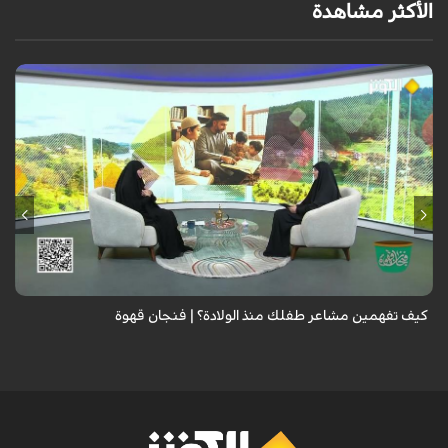
الأكثر مشاهدة
الطفل لا يعرف كيف يعبر عن مشاعره، فتعلمي الفرق بين خوفه وقلقه وتوتره
وحاجته إليك، لتبني شخصية سوية..
كيف تفهمين مشاعر طفلك منذ الولادة؟ | فنجان قهوة