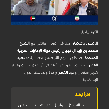
الكوثر_ايران
الرئيس بزشكيان
هنأ في اتصال هاتفي مع
الشيخ
محمد بن زايد آل نهيان
رئيس دولة الإمارات العربية
المتحدة
بعد ظهر اليوم الأربعاء، وشعب بلاده ب
عيد
الفطر
المبارك، معربا عن أمله في أن تعزز بركات وثمار
شهر رمضان و
عيد الفطر
وحدة وتماسك الدول
الإسلامية.
اقرأ ايضا:
الاحتلال يواصل عدوانه على جنين