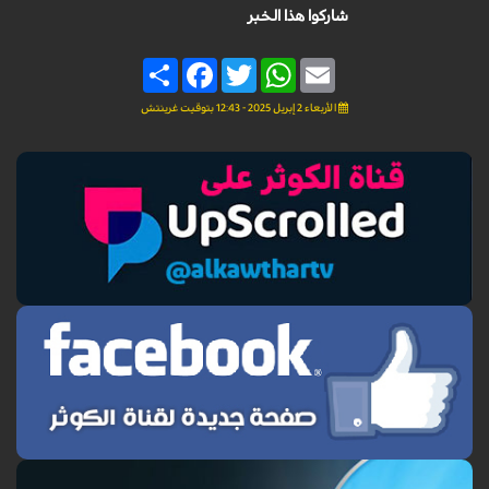
شاركوا هذا الخبر
Share
Facebook
Twitter
WhatsApp
Email
الأربعاء 2 إبريل 2025 - 12:43 بتوقيت غرينتش