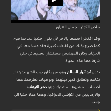
خاص الكوثر - جمال العراق
وقد افتخر أحدهما بالآخر لأن يكون جنديا عند صاحبه،
كما صرح بذلك من لقاءات كثيرة فقد عملا معا في
الجهاد. وكان المهندس مستشارا لسليماني حتى
فارقا معا هذه الحياة.
يقول
أبو أبرار السالم
وهو من رفاق درب الشهيد: هناك
تفاهم وتطابق كبير بينهما وبوجهات نظرهما، هما
أصحاب المشروع المشترك وهو
دحر الارهاب
والارهابيين من الاراضي العراقية، وهما عملا جنبا الى
جنب.