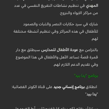
المهدي
في تنظيم نشاطات التفريغ النفسي في عدد
من مراكز الايواء والنزوح.
شارك في سرد حكايات النصر والثبات والصمود
للأطفال في هذه المراكز وفي تنظيم أنشطة مختلفة
لهم.
بالتزامن مع
عودة الأطفال للمدارس
سيطلق مع دار
قمرة قصةً تساعد الأهل والأطفال في هذا الموضوع
وفي تقديم الدعم اللازم لهم.
برنامج "يدا بيد"
انطلاق
برنامج إنساني جديد
على قناة الكوثر الفضائية:
"
يدا بيد
"
يسرّنا أن نقدّم لكم برنامجًا تلفزيونيًا يسلّط الضوء على