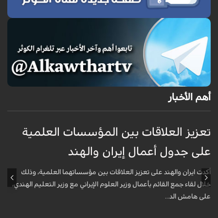
أهم الأخبار
تعزيز العلاقات بين المؤسسات العلمية
ت
على جدول أعمال إيران والهند
ع
أكدت ايران والهند على تعزيز العلاقات بين مؤسساتهما العلمية، وذلك
أ
خلال لقاء جمع القائم بأعمال وزير العلوم الإيراني مع وزير التعليم الهندي،
خ
على هامش الد...
ع