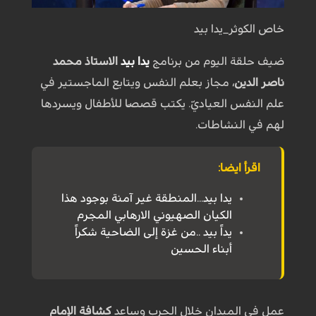
خاص الكوثر_يدا بيد
ضيف حلقة اليوم من برنامج
يدا بيد
الاستاذ محمد
ناصر الدين
، مجاز بعلم النفس ويتابع الماجستير في
علم النفس العياديّ. يكتب قصصًا للأطفال ويسردها
لهم في النشاطات.
اقرأ ايضا:
يدا بيد...المنطقة غير آمنة بوجود هذا
الكيان الصهيوني الارهابي المجرم
يداً بيد ..من غزة إلى الضاحية شكراً
أبناء الحسين
عمل في الميدان خلال الحرب وساعد
كشافة الإمام