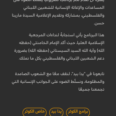
المساعدات والإغاثة الإنسانية للشعبين اللبناني
والفلسطيني، بمشاركة وتقديم الإعلامية السيدة مارينا
حسن.
هذا البرنامج يأتي استجابةً لنداءات المرجعية
الإسلامية العليا، حيث أكد الإمام الخامنئي (حفظه
الله) وآية الله السيد السيستاني (حفظه الله) بضرورة
دعم الشعبين اللبناني والفلسطيني بكل ما نملك.
تابعونا في "يدا بيد"، لنقف معًا مع الشعوب الصامدة
والمظلومة، ونسلّط الضوء على الجوانب الإنسانية التي
تجمعنا جميعًا
برامج الكوثر
يدا بيد
خاص الكوثر