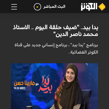
البث المباشر
يدا بيد.. "ضيف حلقة اليوم .. الاستاذ
محمد ناصر الدين"
برنامج "يدا بيد" ، برنامج إنساني جديد على قناة
الكوثر الفضائية..