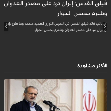
فيلق القدس: إيران ترد على مصدر العدوان
أ
وتلتزم بحسن الجوار
م
ا
أكد نائب قائد فيلق القدس في الحرس الثوري العميد محمد رضا فلاح زاده
أن إيران ترد على مصدر العدوان وتلتزم بحسن الجوار.
أ
آ
ي
الأكثر مشاهدة