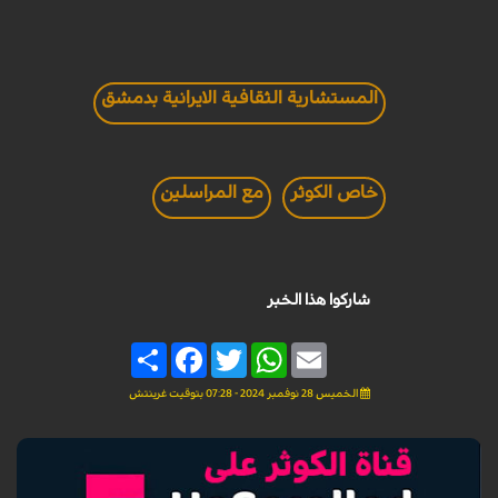
المستشارية الثقافية الايرانية بدمشق
خاص الكوثر
مع المراسلين
شاركوا هذا الخبر
Share
Facebook
Twitter
WhatsApp
Email
الخميس 28 نوفمبر 2024 - 07:28 بتوقيت غرينتش