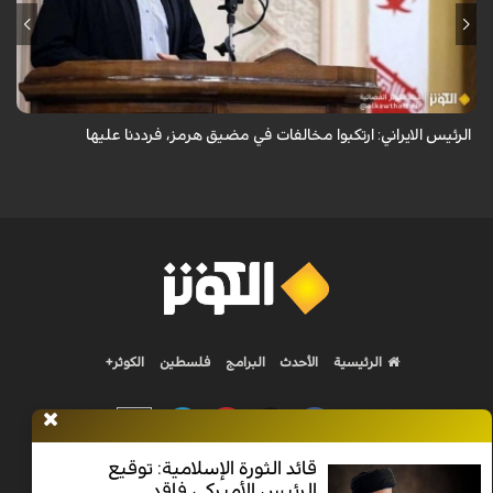
صرح رئيس الجمهورية الاسلامية الايرانية مسعود بزشكيان، اليوم السبت، إن
"الجهات التي ارتكبت مخالفات في مضيق هرمز قد تلقّت الرد المناسب"، مشيراً
إلى أن ...
الرئيس الايراني: ارتكبوا مخالفات في مضيق هرمز، فرددنا عليها
الرئيسية
الأحدث
البرامج
فلسطين
الكوثر+
قائد الثورة الإسلامية: توقيع
الرئيس الأميركي فاقد