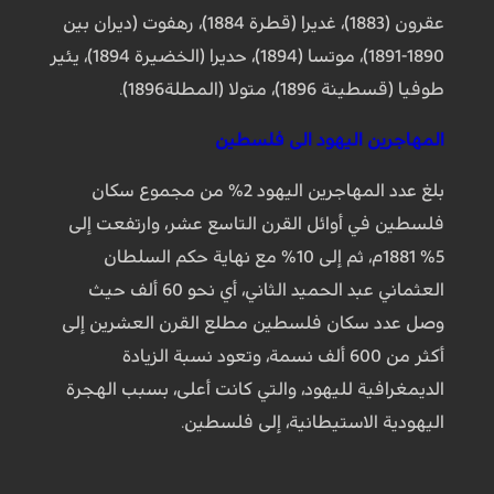
عقرون (1883)، غديرا (قطرة 1884)، رهفوت (ديران بين
1890-1891)، موتسا (1894)، حديرا (الخضيرة 1894)، يئير
طوفيا (قسطينة 1896)، متولا (المطلة1896).
المهاجرين اليهود الى فلسطين
بلغ عدد المهاجرين اليهود 2% من مجموع سكان
فلسطين في أوائل القرن التاسع عشر، وارتفعت إلى
5% 1881م، ثم إلى 10% مع نهاية حكم السلطان
العثماني عبد الحميد الثاني، أي نحو 60 ألف حيث
وصل عدد سكان فلسطين مطلع القرن العشرين إلى
أكثر من 600 ألف نسمة، وتعود نسبة الزيادة
الديمغرافية لليهود، والتي كانت أعلى، بسبب الهجرة
اليهودية الاستيطانية، إلى فلسطين.