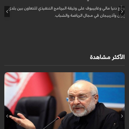
وقّع دنيا مالي وغاييبوف على وثيقة البرنامج التنفيذي للتعاون بين بلدي
و
إيران وآذربيجان في مجال الرياضة والشباب.
إ
الأكثر مشاهدة
أكد رئيس مجلس الشورى الإسلامي الإيراني أن التصريحات الاستعراضية
والتهديدات المتكررة لم تعد تُجدي نفعاً، واصفاً إياها بالدبلوماسية الفاشلة.