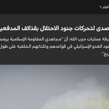
لكوثر +
صدى لتحركات جنود الاحتلال بقذائف المدفعي
فة عمليات حزب الله، أنّ "مجاهدي المقاومة الإسلامية يرصد
ود العدو الإسرائيلي في قواعدهم وثكناتهم الخلفية على طول
خ".