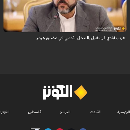
قال نائب وزير الخارجية الإيراني كاظم غريب آبادي، إن إيران لن تقبل بالتدخل
الأجنبي في مضيق هرمز.
غريب آبادي: لن نقبل بالتدخل الأجنبي في مضيق هرمز
الرئيسية
الأحدث
البرامج
فلسطين
الكوثر+