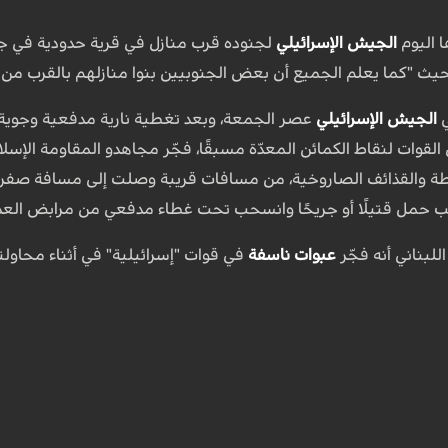
ا اليوم
الجيش الإسرائيلي
لجنوده قرب منازل في قرية حدودية في ج
يث "كما يعلم الجميع أن بعض الجنوبيين بنوا منازلهم بالقرب من ا
ي
الجيش الإسرائيلي
عصر الجمعة، وبعد تغطية نارية مدفعية وجوية، 
القوات لنقاط الكمائن المعدّة مسبقًا، فجّر مجاهدو المقاومة الإسل
طة والقذائف الصاروخية، من مسافات قريبة وصلت إلى مسافة صفر
َب حمل قتيلًا أو جريحًا وانسحب تحت غطاء مدفعي من مرابض العدو
للبناني أنه فجّر
عبوات ناسفة
في قوات "إسرائيلية" في أثناء محاول