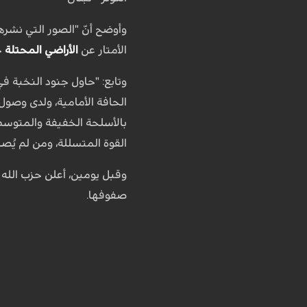
وأوضح أنّ "الصور التي نشره
الأمتار عن
الأراضي المحتلة
ح
وتابع: "حاول جنود النخبة ف
الحافة الأمامية، ولدى وصول 
بالأسلحة الخفيفة والمتوس
القوة المتسللة، ومن لم يُص
وقبل يومين، أعلن حزب الله ا
صفوفها.