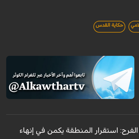
امي
حكاية القدس
الفرح: استقرار المنطقة يكمن في إنهاء
ا