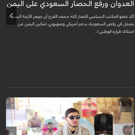
العدوان ورفع الحصار السعودي على اليمن
في
أكد عضو المكتب السياسي لأنصار الله محمد الفرح أن جوهر الأزمة اليمنية
ت
يتمثل في رفض السعودية، بدعم أمريكي وصهيوني، تمكين اليمن من
م
امتلاك قراره الوطني ا...