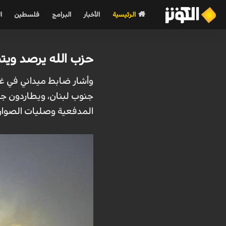
الرئيسية
الأخبار
البرامج
فلسطين
ا
حزب الله يرصد ويت
وأشار ضابط ميداني في غر
جنوب لبنان، ويطاردون جن
المدفعية وصليات الصواري