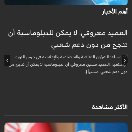
أهم الأخبار
العميد معروفي: لا يمكن للدبلوماسية أن
أ
تنجح من دون دعم شعبي
ج
و
أكد مساعد الشؤون الثقافية والاجتماعية والإعلامية في حرس الثورة
الإسلامية، العميد حسين معروفي، أن الدبلوماسية لا يمكن أن تنجح من
أ
دون دعم شعبي، مشيراً إ...
ف
م
الأكثر مشاهدة