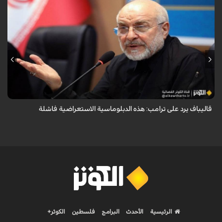
أكد رئيس مجلس الشورى الإسلامي الإيراني أن التصريحات الاستعراضية
والتهديدات المتكررة لم تعد تُجدي نفعاً، واصفاً إياها بالدبلوماسية الفاشلة.
قاليباف يرد على ترامب: هذه الدبلوماسية الاستعراضية فاشلة
الرئيسية
الأحدث
البرامج
فلسطين
الكوثر+