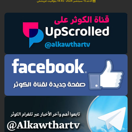
الأحد 15 سبتمبر 2024 - 14:45 بتوقيت غرينتش