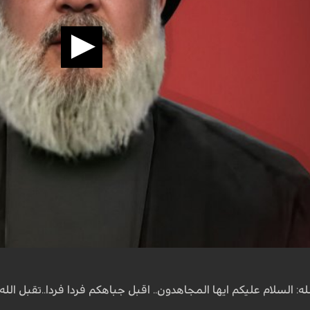
ه: السلام عليكم ايها المجاهدون.. اقبل جباهكم فردا فردا..تقبل الله 