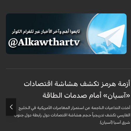
أزمة هرمز تكشف هشاشة اقتصادات
ه
«آسيان» أمام صدمات الطاقة
ا
أخذت التداعيات الناجمة عن استمرار المغامرات الأمريكية في الخليج
ب
الفارسي تكشف تدريجياً حجم هشاشة اقتصادات دول رابطة دول جنوب
شرق آسيا (آسيان).