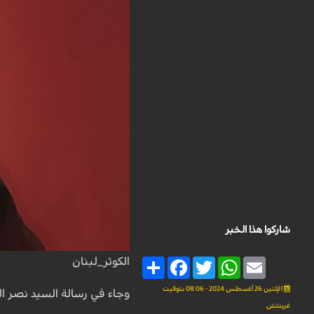
شاركوا هذا الخبر
الكوثر_لبنان
Share
Facebook
Twitter
WhatsApp
Email
الإثنين 26 أغسطس 2024 - 08:06 بتوقيت
وجاء في رسالة السيد نصر الل
غرينتش