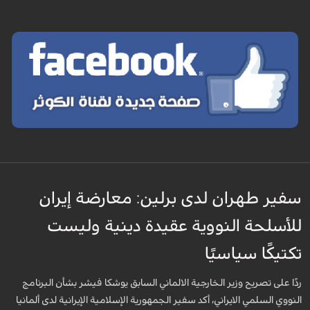
سفير طهران لدى برلين: معارضة إيران
للأسلحة النووية عقيدة دينية وليست
تكتيكًا سياسيًا
ردًا على تصريح وزير الخارجية الالماني السابق يوشكا فيشر بشأن البرنامج
النووي السلمي الايراني، أكد سفير الجمهورية الإسلامية الإيرانية لدى ألمانيا