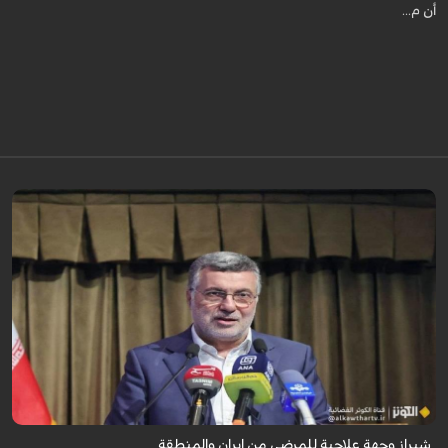
أن م...
تُعدّ المراكز العلاجية في شيراز، بدعم من كفاءاتها المتخصّصة وتقنياتها الحديثة،
وجهةً للمرضى من داخل إيران وخارجها.
شيراز وجهة علاجية للمرضى من إيران والمنطقة