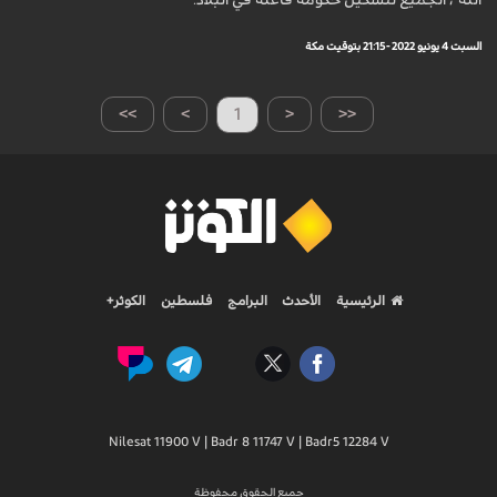
الله"، الجميع لتشكيل حكومة فاعلة في البلاد.
السبت 4 يونيو 2022 - 21:15 بتوقيت مكة
>>
>
1
<
<<
الرئيسية
الأحدث
البرامج
فلسطين
الكوثر+
Nilesat 11900 V | Badr 8 11747 V | Badr5 12284 V
جميع الحقوق محفوظة