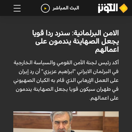
البث المباشر
الامن البرلمانية: سنرد ردا قويا
يجعل الصهاينة يندمون على
اعمالهم
أكد رئيس لجنة الأمن القومي والسياسة الخارجية
في البرلمان الايراني "ابراهيم عزيزي" أن رد إيران
على العمل الإرهابي الذي قام به الكيان الصهيوني
في طهران سيكون قويا يجعل الصهاينة يندمون
على اعمالهم.