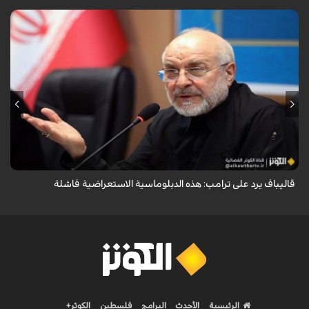
أكد رئيس مجلس الشورى الإسلامي الإيراني أن التصريحات الاستعراضية
والتهديدات المتكررة لم تعد تُجدي نفعاً، واصفاً إياها بالدبلوماسية الفاشلة.
قاليباف يرد على ترامب: هذه الدبلوماسية الاستعراضية فاشلة
الرئيسية
الأحدث
البرامج
فلسطين
الكوثر+