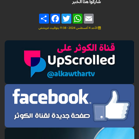
شاركوا هذا الخبر
Share
Facebook
Twitter
WhatsApp
Email
الأحد 4 أغسطس 2024 - 11:38 بتوقيت غرينتش