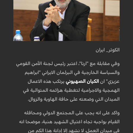
الكوثر_ ايران
وفي مقابلة مع "ارنا"، اعتبر رئيس لجنة الأمن القومي
والسياسة الخارجية في البرلمان الايراني "ابراهيم
عزيزي" ان
الكيان الصهيوني
يرتكب هذه الاعمال
الهمجية والاجرامية لتغطية هزائمه المتوالية في
الميدان التي وضعته على حافة الهاوية والزوال.
واكد على انه يجب على المجتمع الدولي ومحافله
القيام بواجبه تجاه اغتيال الشهيد هنية، موضحا انه
في ميدان العمل، لا نشهد إلا إدانة هذا الكم من