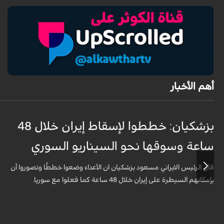
أهم الأخبار
بزشكيان: خططوا لإسقاط إيران خلال 48
ساعة وسوقها نحو السيناريو السوري
قال الرئيس الايراني مسعود بزشكيان ان الأعداء وضعوا خططًا وتصوروا أن
بإمكانهم السيطرة على إيران خلال 48 ساعة كما فعلوا مع سوريا.