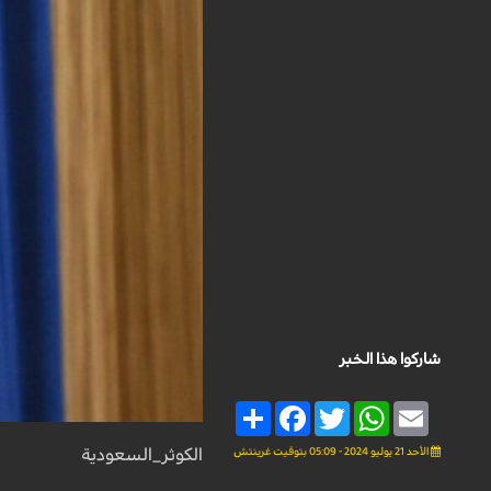
شاركوا هذا الخبر
Share
Facebook
Twitter
WhatsApp
Email
الأحد 21 يوليو 2024 - 05:09 بتوقيت غرينتش
الكوثر_السعودية