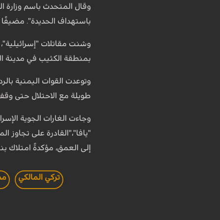
وقال المتحدث باسم وزارة ال
باستهداف الحديدة". مضيفًا 
وشنت مقاتلات "إسرائيلية"، 
بمنطقة الكثيب في مدينة ال
وتوعدت القوات اليمنية بالرد
طويلة مع الاحتلال حتى وق
وجاءت الغارات الجوية الإسر
"يافا"،"القادرة على تجاوز ا
إلى العمق، مؤكدةً امتلاك بن
تركي المالكي
مد