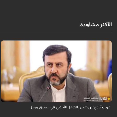
الأكثر مشاهدة
قال نائب وزير الخارجية الإيراني كاظم غريب آبادي، إن إيران لن تقبل بالتدخل
الأجنبي في مضيق هرمز.
غريب آبادي: لن نقبل بالتدخل الأجنبي في مضيق هرمز