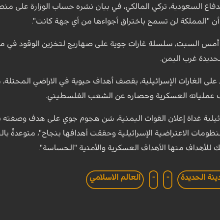
دفاع السعودية، تركي المالكي، في بيان نشره حساب الوزارة على منص
أن "المملكة لن تسمح باختراق أجواءها من أي جهة كانت".
أمس السبت، سلسلة غارات جوية على صهاريج لتخزين الوقود في مينا
حديدة غرب اليمن.
 على الغارات الإسرائيلية، بقصف أهداف حيوية في الاراضي المحتلة، م
ف عملياته العسكرية وحصاره عن الشعب الفلسطيني.
ائيلية غداة إعلان القوات اليمنية، شن هجوم جوي على هدف وصفته ب
لمنظومات الاعتراضية الإسرائيلية وحققت أهدافها بنجاح"، متوعدةً ب
ك للأهداف منها الأهداف العسكرية والأمنية "الحساسة".
ينة الحديدة
-
-
العالم الاسلامي