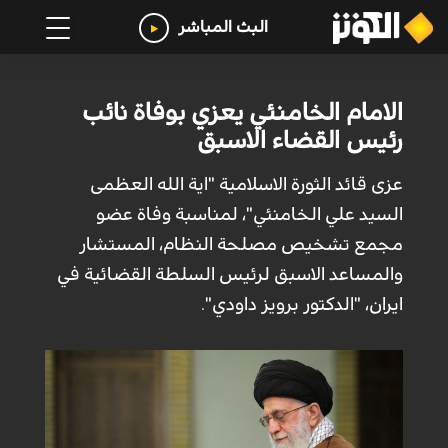
البث المباشر
الامام الخامنئي يعزي بوفاة نائب
رئيس القضاء الاسبق
عزى قائد الثورة الاسلامية "اية الله العظمى
السيد علي الخامنئي"، لمناسبة وفاة عضو
مجمع تشخيص مصلحة النظام، المستشار
والمساعد الاسبق لرئيس السلطة القضائية في
ايران، "الدكتور برويز داودي".