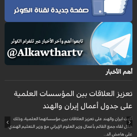
أهم الأخبار
تعزيز العلاقات بين المؤسسات العلمية
ت
على جدول أعمال إيران والهند
ع
أكدت ايران والهند على تعزيز العلاقات بين مؤسساتهما العلمية، وذلك
أ
خلال لقاء جمع القائم بأعمال وزير العلوم الإيراني مع وزير التعليم الهندي،
خ
على هامش الد...
ع