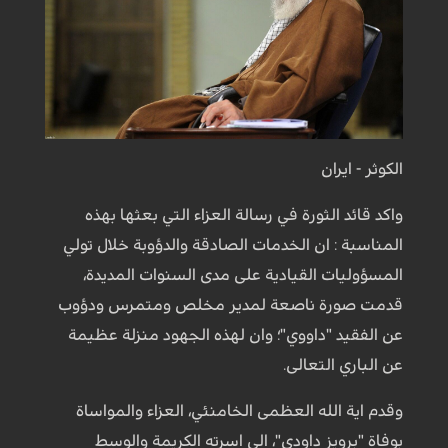
الكوثر - ايران
واكد قائد الثورة في رسالة العزاء التي بعثها بهذه
المناسبة : ان الخدمات الصادقة والدؤوبة خلال تولي
المسؤوليات القيادية على مدى السنوات المديدة،
قدمت صورة ناصعة لمدير مخلص ومتمرس ودؤوب
عن الفقيد "داووي"؛ وان لهذه الجهود منزلة عظيمة
عن الباري التعالى.
وقدم اية الله العظمى الخامنئي، العزاء والمواساة
بوفاة "برويز داودي"، الى اسرته الكريمة والوسط