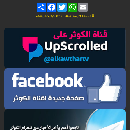
Share
Facebook
Twitter
WhatsApp
Email
الجمعة 19 إبريل 2024 - 08:31 بتوقيت غرينتش