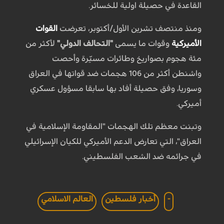
القاعدة في حصيلة اولية للخسائر.
ومنذ منتصف تشرين الأول/أكتوبر، تعرضت
القوات
الأميركية
وقوات ما يسمى
"التحالف الدولي"
لأكثر من
مئة هجوم بصواريخ وطائرات مسيّرة وأحصت
واشنطن أكثر من 106 هجمات ضد قواتها في العراق
وسوريا، وفق حصيلة أفاد بها سابقا مسؤول عسكري
أميركي.
وتبنت معظم تلك الهجمات "المقاومة الإسلامية في
العراق"، التي تعارض الدعم الأميركي للكيان الإسرائيلي
في جرائمه ضد الشعب الفلسطيني.
-
أخبار فلسطين
العالم الاسلامي