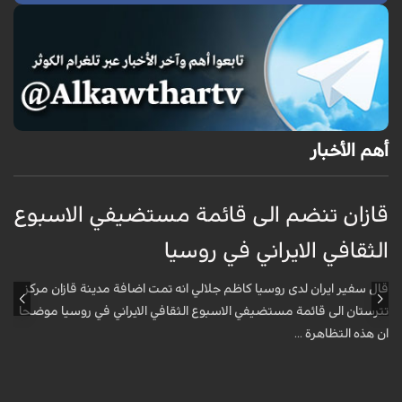
أهم الأخبار
قازان تنضم الى قائمة مستضيفي الاسبوع
ق
الثقافي الايراني في روسيا
ا
قال سفير ايران لدى روسيا كاظم جلالي انه تمت اضافة مدينة قازان مركز
ق
تترستان الى قائمة مستضيفي الاسبوع الثقافي الايراني في روسيا موضحا
ت
ان هذه التظاهرة ...
ا