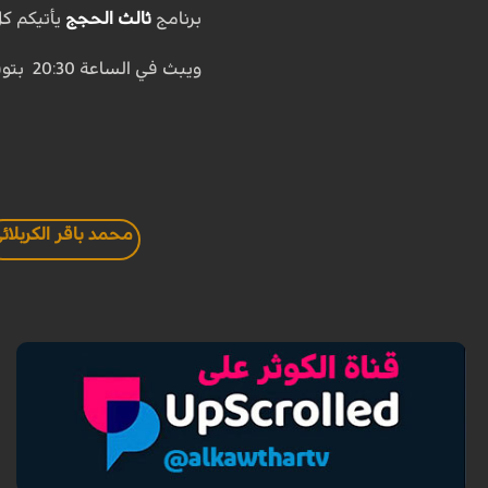
برنامج
ثالث الحجج
يأتيكم كل
ويبث في الساعة 20:30 بتوقيت
محمد باقر الكربلائ