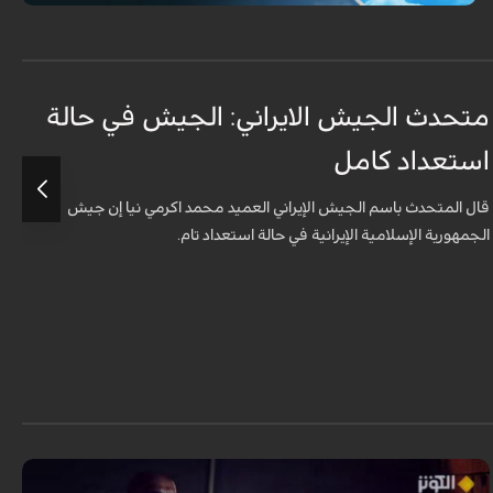
متحدث الجيش الايراني: الجيش في حالة
ج
استعداد كامل
ل
قال المتحدث باسم الجيش الإيراني العميد محمد اكرمي نيا إن جيش
الجمهورية الإسلامية الإيرانية في حالة استعداد تام.
ا