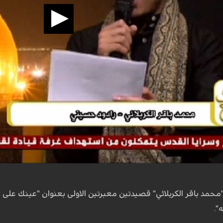
محمد باقر الكربلائي" قصيدتين معبرتين الاولى بعنوان "عينك على 
".