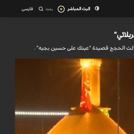
البث المباشر
فارسی
بحث
بلائي"
ثالث الحجج قصيدة "عينك على حسين بجيه" .