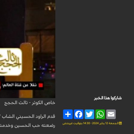
شاركوا هذا الخبر
خاص الكوثر - ثالث الحجج
Share
Facebook
Twitter
WhatsApp
Email
قدم الراود الحسيني الشاب "
الجمعة 12 يناير 2024 - 14:30 بتوقيت غرينتش
رضعته حب الحسين وخدمته