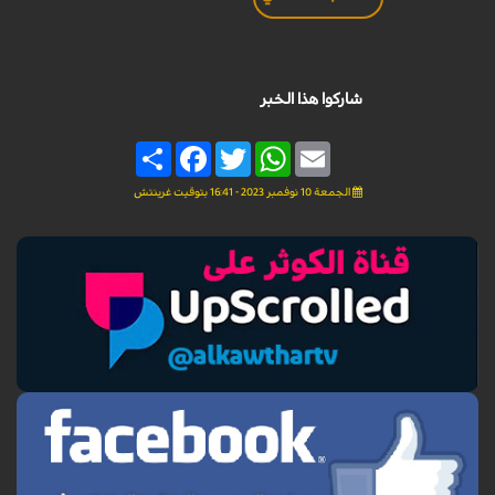
شاركوا هذا الخبر
Share
Facebook
Twitter
WhatsApp
Email
الجمعة 10 نوفمبر 2023 - 16:41 بتوقيت غرينتش