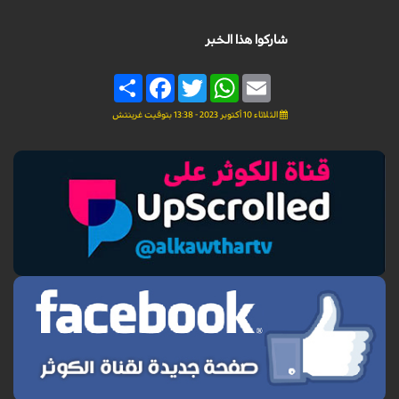
شاركوا هذا الخبر
Share
Facebook
Twitter
WhatsApp
Email
الثلاثاء 10 أكتوبر 2023 - 13:38 بتوقيت غرينتش