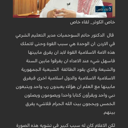
خاص الكوثر_ لقاء خاص
قال الدكتور حاتم السوحميات مدير التعليم الشرعي
في الاردن :ان الوحدة هي سبب القوة وحتى لاتملك
هذه الامة الاسلامية القوة لابد ان يفرق مابينها
فاسهل شيء عند الاعداء ان يفرقوا مابين السنة
والشيعة والذي يقود الطائفة الشيعية الجمهورية
الاسلامية الاسلامية والدول اسلامية اخرى فيفرق
مابينها مع العلم ان هؤلاء يعبدون رب واحد ويتبعون
نبي واحد ويقرأون كتابا واحدا ويصومون ويصلون
الخمس ويحجون بيت الله الحرام فلاشيء يفرق
بينهم.
لكن الاعلام كان له سبب كبير في تشويه هذه الصورة