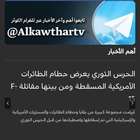
أهم الأخبار
الحرس الثوري يعرض حطام الطائرات
غ
الأمريكية المسقطة ومن بينها مقاتلة F-
ا
15
ظ
عُرِضت مجموعة كبيرة من بقايا وحطام الطائرات والمسيّرات الأمريكية
أ
والإسرائيلية التي تم إسقاطها واصطيادها من قبل الحرس الثوري.
ا
و