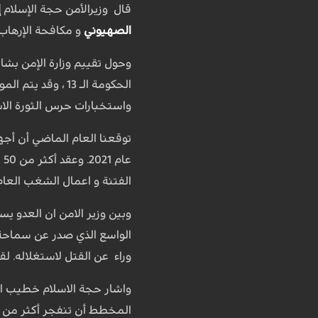
قال وزيرالأمن حجة الإسلام
إ
الصهيوني
و مكافحة الإرهاب
وحول تقييم وزارة الإمن بشا
الحكومة الـ 13 ،
واستخبارات حرس الثورة الاسل
توقعنا العام الماضي أن أجه
الفتنة و اعمال الشغب العام
وبين وزير الامن ان العدو ي
الواسع الذي صدر عن سماحة ق
وراء عن القتل لاستغلاله. لقد جمعنا حوالي 400 قنبلة. وكان من المفترض أن تنفجر 
المخطط أن تنفجر أكثر من 40 قنبلة في المواكب الدينية خلال شهر محرم الحرام.