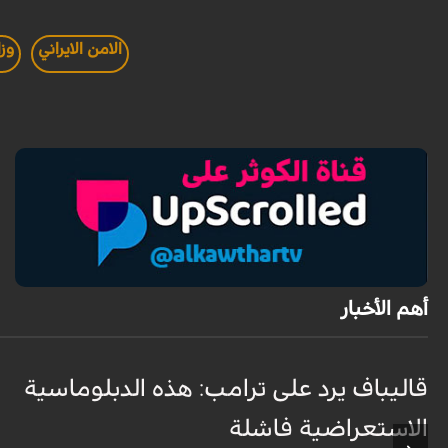
الامن الايراني
وزا
أهم الأخبار
قاليباف يرد على ترامب: هذه الدبلوماسية
الاستعراضية فاشلة