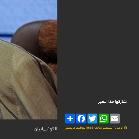
شاركوا هذا الخبر
Share
Facebook
Twitter
WhatsApp
Email
الأحد 10 سبتمبر 2023 - 19:34 بتوقيت غرينتش
الكوثر_ايران