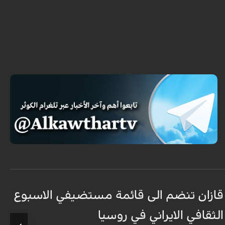
قازان تنضم الى قائمة مستضيفي الاسبوع
ق
الثقافي الايراني في روسيا
د