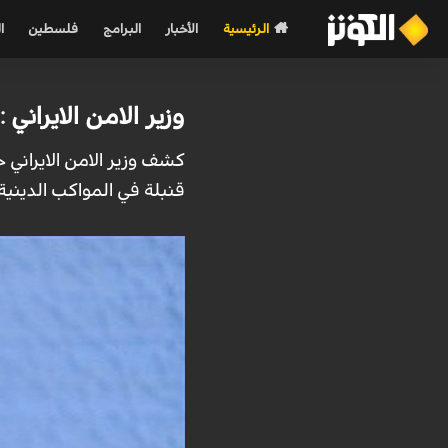
الرئيسية
الأخبار
البرامج
فلسطين
ا
وزير الامن الايراني : احباط 400 عملية ت
قنبلة في المواكب الدينية