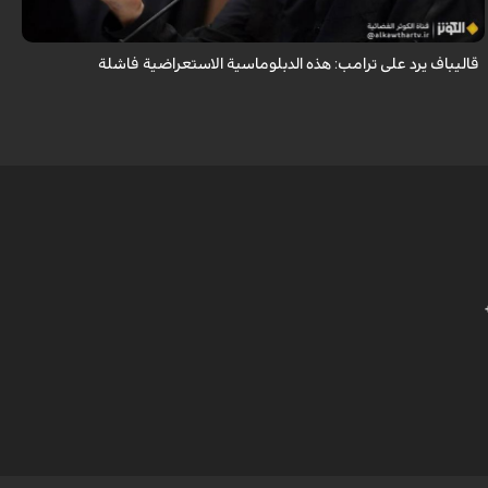
قاليباف يرد على ترامب: هذه الدبلوماسية الاستعراضية فاشلة
ش