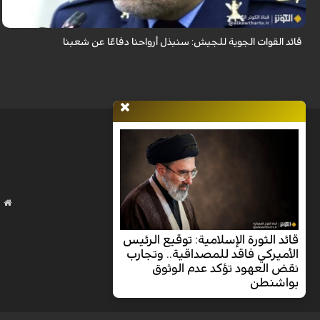
قائد القوات الجوية للجيش: سنبذل أرواحنا دفاعًا عن شعبنا
قائد الثورة الإسلامية: توقيع الرئيس
الأميركي فاقد للمصداقية.. وتجارب
نقض العهود تؤكد عدم الوثوق
بواشنطن