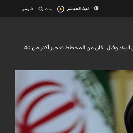
البث المباشر
فارسی
بحث
كشف وزير الامن الايراني حجة الاسلام اسماعيل خطيب عن احباط 400 عملية تفجير في البلاد وقال : كان من المخطط تفجير أكثر من 40