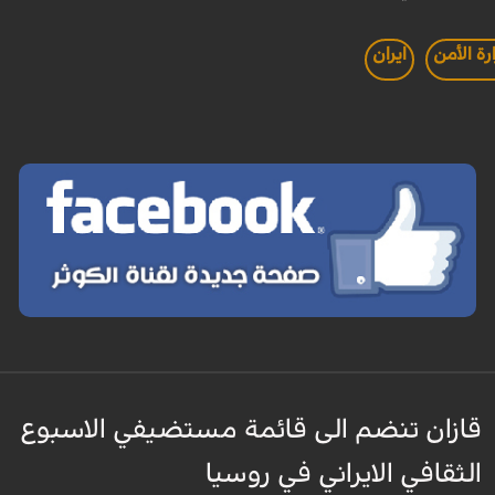
رة الأمن
ايران
قازان تنضم الى قائمة مستضيفي الاسبوع
الثقافي الايراني في روسيا