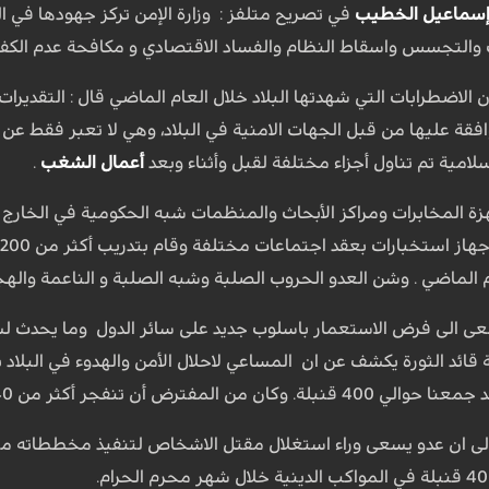
سماعيل الخطيب
في تصريح متلفز : وزارة الإمن تركز جهودها في 
 والتجسس واسقاط النظام والفساد الاقتصادي و مكافحة عدم الكفاء
ن الاضطرابات التي شهدتها البلاد خلال العام الماضي قال : التقدير
 وقد يتم الموافقة عليها من قبل الجهات الامنية في البلاد، وهي لا تعبر فق
امية تم تناول أجزاء مختلفة لقبل وأثناء وبعد
أعمال الشغب
.
زة المخابرات ومراكز الأبحاث والمنظمات شبه الحكومية في الخارج
ع
 الماضي . وشن العدو الحروب الصلبة وشبه الصلبة و الناعمة والهج
سعى الى فرض الاستعمار باسلوب جديد على سائر الدول وما يحدث لش
ائد الثورة يكشف عن ان المساعي لاحلال الأمن والهدوء في البلاد 
أكثر من 40 قنبلة في مجموعات دينية في محرم.