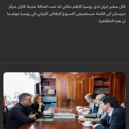
قال سفير ايران لدى روسيا كاظم جلالي انه تمت اضافة مدينة قازان مركز
تترستان الى قائمة مستضيفي الاسبوع الثقافي الايراني في روسيا موضحا
ان هذه التظاهرة ...
قال سفير ايران لدى روسيا كاظم جلالي انه تمت اضافة مدينة قازان مركز
تترستان الى قائمة مستضيفي الاسبوع الثقافي الايراني في روسيا موضحا ان هذه
التظاهرة ...