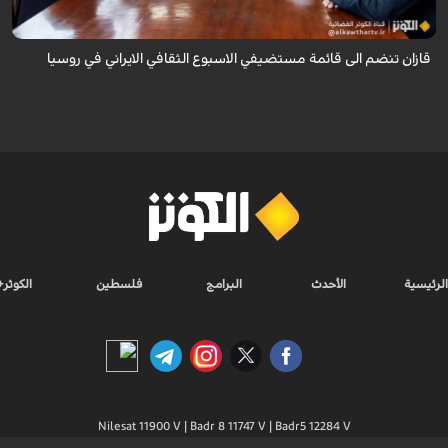
قازان تنضم الى قائمة مستضيفي الاسبوع الثقافي الايراني في روسيا
الرئيسية
الأحدث
البرامج
فلسطين
الكوثر+
Nilesat 11900 V | Badr 8 11747 V | Badr5 12284 V