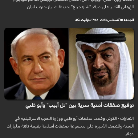
الإرهابي الأخیر على مرقد "شاهجراغ" بمدینة شیراز جنوب ایران.
الجمعة 18 أغسطس 2023 - 17:42 بتوقيت مكة
توقيع صفقات أمنية سرية بين "تل أبيب" وأبو ظبي
الامارات - الكوثر: وقعت سلطات أبو ظبي ووزارة الحرب الاسرائيلية في
السنة والنصف الأخيرة على مجموعة صفقات أسلحة بقيمة ثلاثة مليارات
دولار.