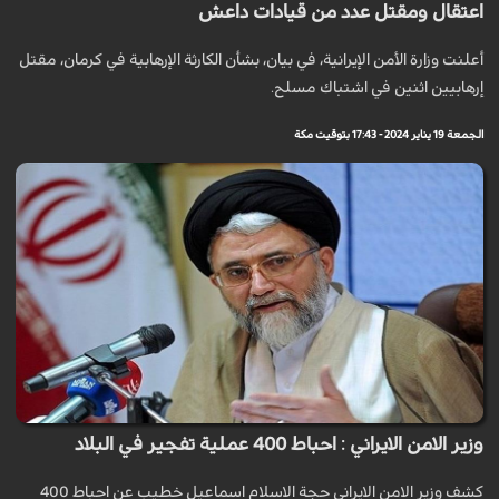
اعتقال ومقتل عدد من قيادات داعش
أعلنت وزارة الأمن الإيرانية، في بيان، بشأن الكارثة الإرهابية في كرمان، مقتل
إرهابيين اثنين في اشتباك مسلح.
الجمعة 19 يناير 2024 - 17:43 بتوقيت مكة
وزير الامن الايراني : احباط 400 عملية تفجير في البلاد
كشف وزير الامن الايراني حجة الاسلام اسماعيل خطيب عن احباط 400