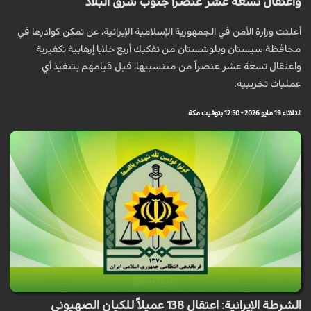
واعتقال تسعة عشر عنصراً جنوب شرق البلاد
أعلنت وزارة الأمن في الجمهورية الإسلامية الإيرانية، عن تمكن كوادرها في
محافظة سيستان وبلوشستان من تفكيك أربع خلايا إرهابية تكفيرية
واعتقال تسعة عشر عنصراً من منتسبيها، قبل قيامهم بتنفيذ أي
عمليات تخريبية.
الثلاثاء 19 مايو 2026 - 12:50 بتوقيت مكة
الشرطة الإيرانية: اعتقال 138 عميلاً للكيان الصهيوني