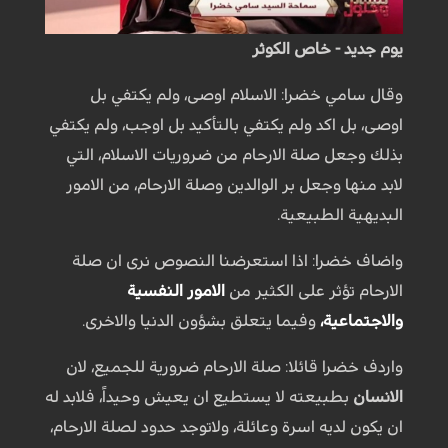
يوم جديد - خاص الكوثر
وقال سامي خضرا: الاسلام اوصى، ولم يكتفي بل
اوصى، بل اكد ولم يكتفي بالتأكيد بل اوجب، ولم يكتفي
بذلك وجعل صلة الارحام من ضروريات الاسلام، التي
لابد منها وجعل بر الوالدين وصلة الارحام، من الامور
البديهية الطبيعية.
واضاف خضرا: اذا استعرضنا النصوص نرى ان صلة
الارحام تؤثر على الكثير من
الامور النفسية
والاجتماعية،
وفيما يتعلق بشؤون الدنيا والاخرى.
واردف خضرا قائلا: صلة الارحام ضرورية للجميع، لان
الانسان
بطبيعته لا يستطيع ان يعيش وحيداً، فلابد له
ان يكون لديه اسرة وعائلة، ولاتوجد حدود لصلة الارحام،