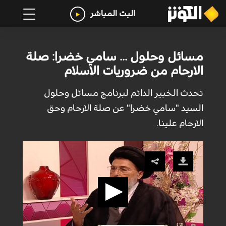
البث المباشر
مسائل وحلول ... سامي خضرا: صلة
الارحام من ضروريات الاسلام
تحدث الخبير الدائم لبرنامج مسائل وحلول
السيد "سامي خضرا" عن صلة الارحام وحق
الارحام علينا.