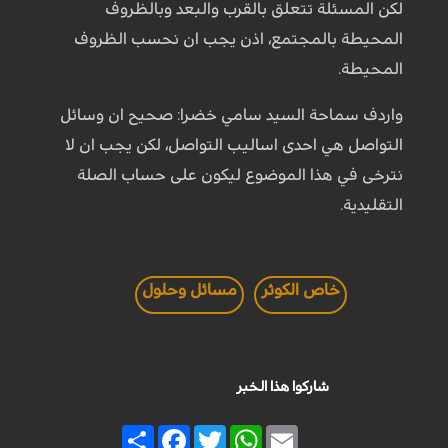
لكن المسئلة تتعلق بالقرب والبعد وبالظروف
المحيطة بالمجتمع، اذن يجب ان نحسب الظروف
المحيطة.
واردف سماحة السيد سامي خضرا: صحيح ان وسائل
التواصل هي احدى اساليب التواصل، لكن يجب ان لا
نترخى في هذا الموضوع ليكون على حساب الصلة
التقليدية.
خاص الكوثر
مسائل وحلول
شاركوا هذا الخبر
Share
Facebook
Twitter
WhatsApp
Email