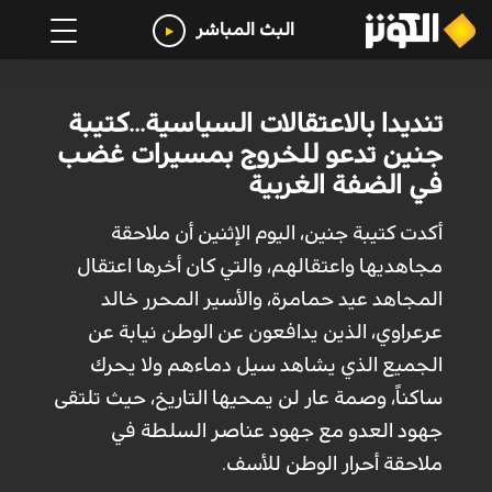
البث المباشر
تنديدا بالاعتقالات السياسية...كتيبة
جنين تدعو للخروج بمسيرات غضب
في الضفة الغربية
أكدت كتيبة جنين، اليوم الإثنين أن ملاحقة
مجاهديها واعتقالهم، والتي كان أخرها اعتقال
المجاهد عيد حمامرة، والأسير المحرر خالد
عرعراوي، الذين يدافعون عن الوطن نيابة عن
الجميع الذي يشاهد سيل دماءهم ولا يحرك
ساكناً، وصمة عار لن يمحيها التاريخ، حيث تلتقى
جهود العدو مع جهود عناصر السلطة في
ملاحقة أحرار الوطن للأسف.