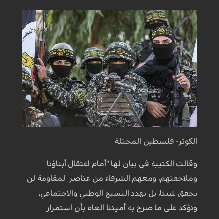
الكوثر- فلسطين المحتلة
وقالت الكتيبة في بيان لها "أمام اعتقال أبناؤنا
وملاحقتهم، ومعهم الشرفاء من عناصر المقاومة لن
يحقق شيئا، بل يهدد النسيج الوطني والاجتماعي،
ونؤكد على ما صرح به أميننا العام بأن استمرار