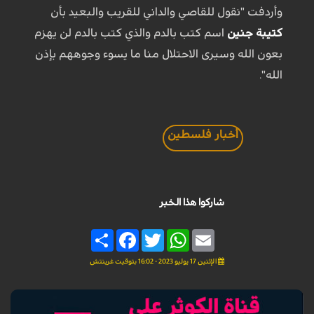
وأردفت "نقول للقاصي والداني للقريب والبعيد بأن
كتيبة جنين
اسم كتب بالدم والذي كتب بالدم لن يهزم
بعون الله وسيرى الاحتلال منا ما يسوء وجوههم بإذن
الله".
أخبار فلسطين
شاركوا هذا الخبر
Share
Facebook
Twitter
WhatsApp
Email
الإثنين 17 يوليو 2023 - 16:02 بتوقيت غرينتش