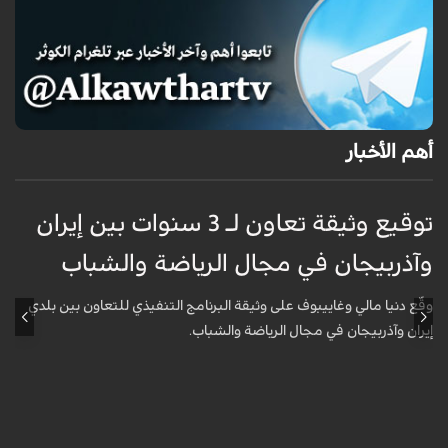
أهم الأخبار
توقيع وثيقة تعاون لـ 3 سنوات بين إيران
وآذربيجان في مجال الرياضة والشباب
و
وقّع دنيا مالي وغاييبوف على وثيقة البرنامج التنفيذي للتعاون بين بلدي
و
إيران وآذربيجان في مجال الرياضة والشباب.
إ