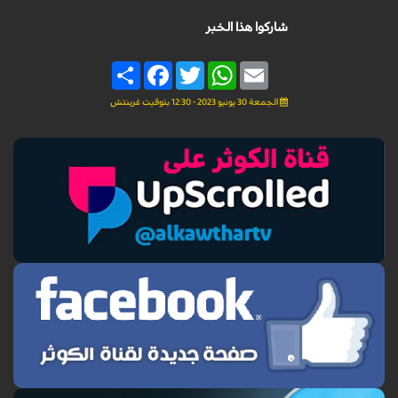
شاركوا هذا الخبر
Share
Facebook
Twitter
WhatsApp
Email
الجمعة 30 يونيو 2023 - 12:30 بتوقيت غرينتش