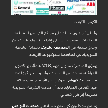
الكوثر - الكويت
وأطلق كويتيون حملة على مواقع التواصل لمقاطعة
المنتجات السويدية، رداً على إقدام متطرف على تمزيق
وحرق نسخة من
المصحف الشريف
بحماية الشرطة
السويدية، في العاصمة ستوكهولم، الأربعاء.
ومزّق المتطرف سلوان موميكا (37 عاماً)، ذو الأصول
العراقية، نسخة من المصحف، وأضرم النار فيها عند
مسجد
ستوكهولم
المركزي يوم الأربعاء، عقب صلاة
عيد الأضحى المبارك، بعد أن منحته الشرطة السويدية
تصريحاً إثر قرار قضائي.
ودشن مواطنون كويتيون حملة على
منصات التواصل