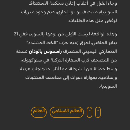
وجاء القرار في أعقاب إعلان محكمة الاستئناف
السويدية، منتصف يونيو الجاري، عدم وجود مبررات
لرفض مثل هذه الطلبات.
وهذه الواقعة ليست الأولى من نوعها بالسويد، ففي 21
يناير الماضي، أحرق زعيم حزب "الخط المتشدد"
الدنماركي اليميني المتطرف
راسموس بالودان
نسخة
من المصحف قرب السفارة التركية في ستوكهولم،
وسط حماية من الشرطة، مما أثار احتجاجات عربية
وإسلامية، بموازاة دعوات إلى مقاطعة المنتجات
السويدية.
-
-
العالم الاسلامي
العالم