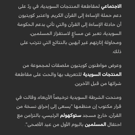
الاجتماعي
لمقاطعة المنتجات السويدية، في ردّ على
دعم حملة الإساءة إلى القرآن الكريم. واعتبر كويتيون
أن حادثة الإساءة إلى القرآن والتي تأتي بدعم الحكومة
السويدية، تعبر عن مساعٍ لاستفزاز المسلمين،
ومحاولة إثارتهم غير آبهين بالنتائج التي تترتب على
ذلك.
وعرض مواطنون كويتيون ملصقات لمجموعة من
المنتجات السويدية
للتعريف بها والحث على مقاطعة
شرائها من قبل الآخرين.
ومنحت الشرطة السويدية ترخيصاً الأربعاء، وقالت في
قرار مكتوب إن منظمها "يسعى إلى إحراق نسخة من
القرآن، خارج مسجد
ستوكهولم
الرئيسي، بالتزامن مع
احتفال
المسلمين
باليوم الأول من عيد الأضحى".