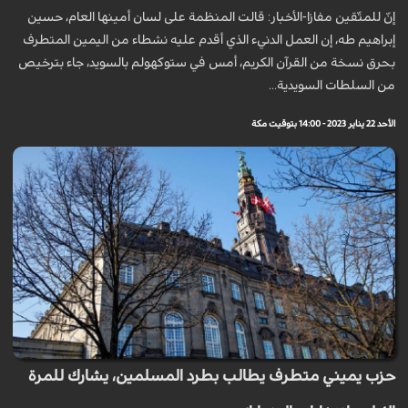
إنّ للمتّقين مفازا-الأخبار: قالت المنظمة على لسان أمينها العام، حسين
إبراهيم طه، إن العمل الدنيء الذي أقدم عليه نشطاء من اليمين المتطرف
بحرق نسخة من القرآن الكريم، أمس في ستوكهولم بالسويد، جاء بترخيص
من السلطات السويدية...
الأحد 22 يناير 2023 - 14:00 بتوقيت مكة
حزب يميني متطرف يطالب بطرد المسلمين، يشارك للمرة