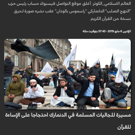
العالم الاسلامي_الكوثر: أغلق موقع التواصل فيسبوك حساب رئيس حزب
"النهج الصلب" الدانماركي "راسموس بالودان" عقب نشره صورة لحرق
نسخة من القرآن الكريم.
الإثنين 6 مايو 2019 - 07:45 بتوقيت مكة
مسيرة للجاليات المسلمة في الدنمارك احتجاجا على الإساءة
للقرآن