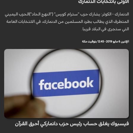
الاولى بانتخابات الدنمارك
الدنمارك - الكوثر: يشارك حزب "سترام كورس" ("النهج الحاد")الحزب اليميني
المتطرف الذي يطالب بطرد المسلمين من الدنمارك، في الانتخابات العامة
التي ستجرى في البلاد قريبا.
الإثنين 6 مايو 2019 - 12:45 بتوقيت مكة
فيسبوك يغلق حساب رئيس حزب دانماركي أحرق القرآن