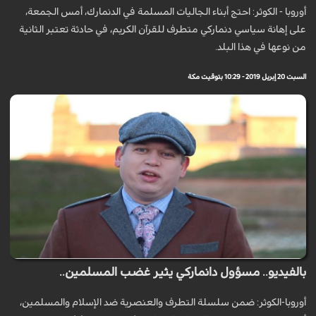
أوروبا - الكوثر: احتج أبناء الجاليات المسلمة في الدنمارك، أمس الجمعة،
على إهانة سياسي دنماركي متطرف للقرآن الكريم، في حادثة تعتبر الثانية
من نوعها في هذا البلد.
السبت 20 إبريل 2019 - 10:29 بتوقيت مكة
بالفيديو.. مسؤول دانماركي يثير غضب المسلمين..
أوروبا-الكوثر: ضمن سلسلة التطرف والعنصرية ضد الإسلام والمسلمين،