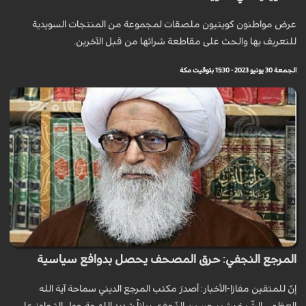
عرض مواطنون كويتيون ملصقات لمجموعة من المنتجات السويدية
للتعريف بها والحث على مقاطعة شرائها من قبل الآخرين.
الجمعة 30 يونيو 2023 - 15:30 بتوقيت مكة
المرجع النجفي: حرق المصحف يحصل بدوافع سياسية
إنّ للمتقين مفازا-الأخبار: أصدرَ مكتب المرجع الديني سماحة آية الله