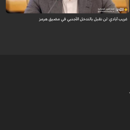
الأجنبي في مضيق هرمز.
غريب آبادي: لن نقبل بالتدخل الأجنبي في مضيق هرمز
ب