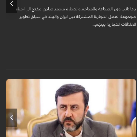
دعا نائب وزير الصناعة والمناجم والتجارة محمد صادق مفتح الى احياء
د
مجموعة العمل التجارية المشتركة بين ايران والهند في سياق تطوير
م
العلاقات التجارية بينهم...
ا
قال نائب وزير الخارجية الإيراني كاظم غريب آبادي، إن إيران لن تقبل بالتدخل