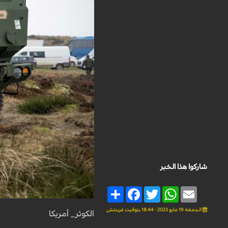
شاركوا هذا الخبر
Share
Facebook
Twitter
WhatsApp
Email
الجمعة 19 مايو 2023 - 18:44 بتوقيت غرينتش
الكوثر_ أمريكا