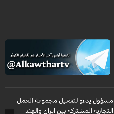
مسؤول يدعو لتفعيل مجموعة العمل
م
التجارية المشتركة بين ايران والهند
ا