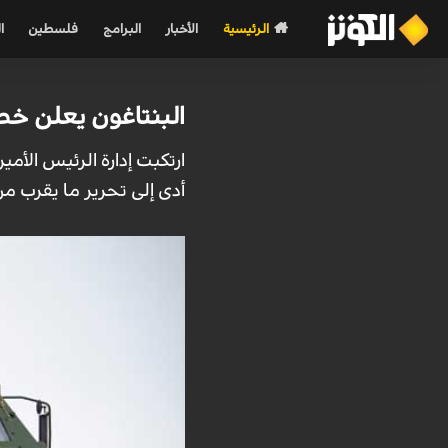
الرئيسية
الأخبار
البرامج
فلسطين
ا
البنتاغون يعلن خطأ حسابي بـ3 مليارات دولار في ا
ارتكبت إدارة الرئيس الأمي
أدى إلى تحرير ما يقرب من 3 مليارات دولار إضافية من المساعد