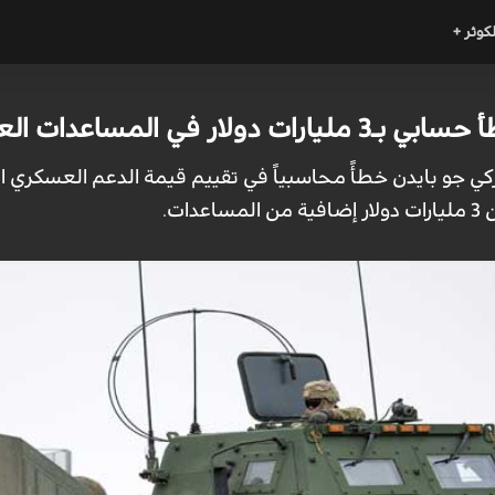
لكوثر +
لمساعدات العسكرية لأوكرانيا
ركي جو بايدن خطأً محاسبياً في تقييم قيمة الدعم العسكري الذ
ات.