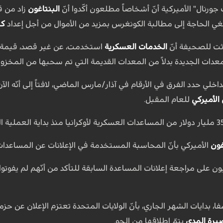
نال" الأميركية أنّ أشخاصاً مطلعون أكّدوا أنّ
البنتاغون
لغي الحاجة إلى مطالبة الكونغرس بمزيد من الأموال من أجل إعداد
كي
ثت للصحيفة أنّ
الخدمات العسكرية
استخدمت، عن غير قصد، قيمة أ
دات الجديدة بدلاً من المعدات القديمة التي تم سحبها من المخزونا
داخلي حدد الفرق في الأرقام في آذار/مارس الماضي، لافتاً إلى أنّه الآ
الأميركي
للعام المقبل.
غون
الأميركي بأنّ المحاسبة المستخدمة في الإعلانات عن المساعدا
على مراجعة إعلانات المساعدة السابقة للتأكد من أنّهم لم يفوتوا
يرة المدى
يتمّ إطلاقها من الجو.