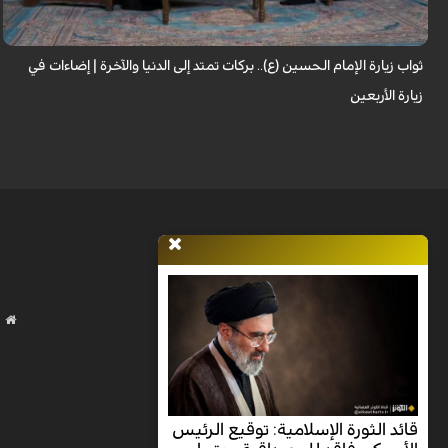
طياتها ثوابًا عظيمًا وآثارًا مباركة تنعكس على حياة الزائر. فما هي النعم...
ثواب زيارة الإمام الحسين (ع).. بركات تمتد إلى الدنيا والآخرة | إضاءات في
زيارة الأربعين
قائد الثورة الإسلامية: توقيع الرئيس