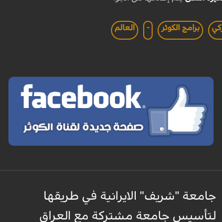
ركي
برامج الكوثر
-
العالم
جامعة "شريف" الايرانية في طريقها
لتأسيس جامعة مشتركة مع العراق