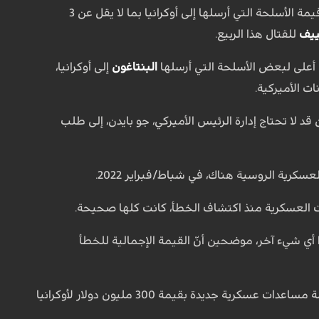
زاد من قيمة الأسلحة التي أرسلها إلى أوكرانيا بما لا يقل عن 3
يف
للقتال هذا الربيع.
على لبعض الأسلحة التي أرسلها
البنتاغون
إلى أوكرانيا،
ت الأميركية.
ن قد لا تحتاج إدارة الرئيس الأميركي، جو بايدن، إلى طلب
ت العسكرية منذ اكتشاف الخطأ، كانت كلها صحيحة.
 أي شيء آخر، موضحين أنّ القيمة الإجمالية للخطأ
وكان مسؤولان أميركيان كشفا، بدايات الشهر الجاري، بأنّ الولايات المتحدة تعتزم الإعلان عن حزمة مساعدات عسكرية جديدة بقيمة 300 مليون دولار لأوكرانيا