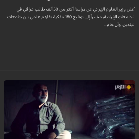
أعلن وزير العلوم الإيراني عن دراسة أكثر من 50 ألف طالب عراقي في
الجامعات الإيرانية، مشيراً إلى توقيع 180 مذكرة تفاهم علمي بين جامعات
البلدين، وأن جام...
يروي عددٌ من الزائرين مشاعر الشوق التي لازمتهم لسنوات وهم يتمنون زيارة
الإمام الحسين عليه السلام، مؤكدين أن العقبات المادية والظروف الشخصية لم