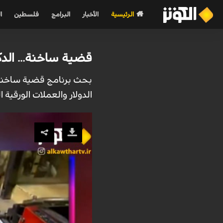
الرئيسية
الأخبار
البرامج
فلسطين
ا
قضية ساخنة... الدكت
بحث برنامج قضية ساخنة ف
الدولار والعملات الورقية 