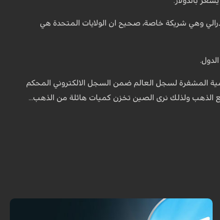
عر بالدولار.
درالي وهي شريكة خاصة، صحيح ان الولايات المتحدة هي
لدول.
لرقمية المشفرة لسجل العالم ضمن السجل الالكتروني المحكم
 الذهب ولذلك نرى الصين تخزن كميات هائلة من الذهب...