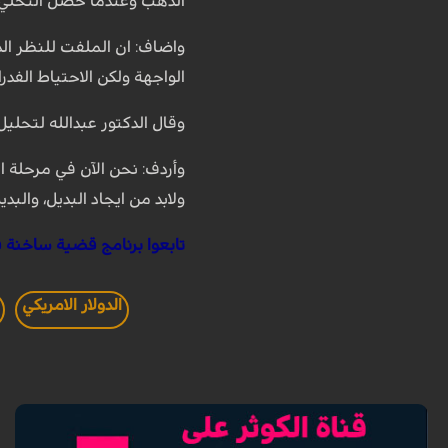
الذهب وعندما حصل التخلي عن
واضاف: ان الملفت للنظر ال
الواجهة ولكن الاحتياط الفد
وقال الدكتور عبدالله لتحلي
وأردف: نحن الآن في مرحلة ا
ولابد من ايجاد البديل، والبدي
تابعوا برنامج قضية ساخنة 
الدولار الامريكي