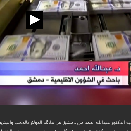
 الدكتور عبدالله احمد من دمشق عن علاقة الدولار بالذهب والبترودو