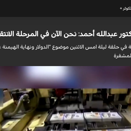
لكوثر +
ور عبدالله أحمد: نحن الآن في المرحلة الانتقا
ي حلقة ليلة امس الاثنين موضوع "الدولار ونهاية الهيمنة 
المشفرة