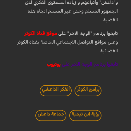
و"داعش" وأتباعهم و زيادة المستوى الفكري لدى
الجمهور المسلم وحتى غير المسلم اتجاه هذه
القضية.
تابعوا برنامج "الوجه الاخر" على
موقع قناة الكوثر
وعلى مواقع التواصل الاجتماعي الخاصة بقناة الكوثر
الفضائية.
تابعوا برنامج الوجه الاخر على
يوتيوب
برامج الكوثر
الفكر الداعشي
رؤية ابن تيمية
جماعة داعش