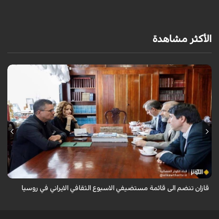
الأكثر مشاهدة
قال سفير ايران لدى روسيا كاظم جلالي انه تمت اضافة مدينة قازان مركز
تترستان الى قائمة مستضيفي الاسبوع الثقافي الايراني في روسيا موضحا ان
هذه التظاهرة ...
قازان تنضم الى قائمة مستضيفي الاسبوع الثقافي الايراني في روسيا