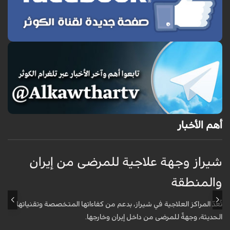
أهم الأخبار
شيراز وجهة علاجية للمرضى من إيران
ق
والمنطقة
ا
تُعدّ المراكز العلاجية في شيراز، بدعم من كفاءاتها المتخصّصة وتقنياتها
أ
الحديثة، وجهةً للمرضى من داخل إيران وخارجها.
و