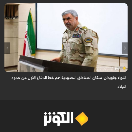
أكد قائد قوات حرس الحدود في قيادة قوى الأمن الداخلي الإيرانية (فراجا)، اللواء
علي أكبر جاويدان، أن حدود الجمهورية الإسلامية الإيرانية تُصان بعزة واقتد...
اللواء جاويدان: سكان المناطق الحدودية هم خط الدفاع الأول عن حدود
البلاد