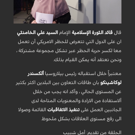
قال
قائد الثورة الإسلامية
الإمام
السيد علي الخامنئي
ان على الدول التي تتعرض للحظر الامريكي أن تعمل
معا لكسر حربة الحظر عبر تشكل مجموعة مشتركة ،
ونحن نعتقد أنه يمكن القيام بذلك.
معتبراً خلال استقباله رئيس بيلاروسيا
ألكسندر
لوكاشينكو
بان طاقات التعاون بين البلدين اكثر بكثير
عن المستوى الحالي ، وأكد انه يجب من خلال
ألاستفادة من الارادة والمعنويات المتاحة لدى
الجانبين العمل على
تنفيذ الاتفاقيات
القائمة وصولا
الى رفع مستوى العلاقات بشكل ملحوظ.
الحلقة من تقديم: أمل شبيب