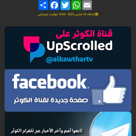
Share
Facebook
Twitter
WhatsApp
Email
الثلاثاء 14 مارس 2023 - 12:50 بتوقيت غرينتش