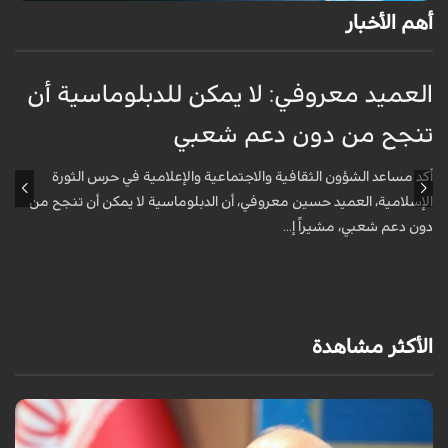
أهم الأخبار
العميد معروفي: لا يمكن للدبلوماسية أن
أ
تنجح من دون دعم شعبي
ج
و
أكد مساعد الشؤون الثقافية والاجتماعية والإعلامية في حرس الثورة
الإسلامية، العميد حسين معروفي، أن الدبلوماسية لا يمكن أن تنجح من
أ
دون دعم شعبي، مشيراً إ...
ف
م
الأكثر مشاهدة