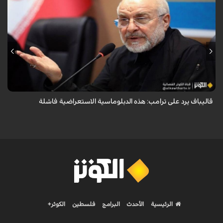
أكد رئيس مجلس الشورى الإسلامي الإيراني أن التصريحات الاستعراضية
والتهديدات المتكررة لم تعد تُجدي نفعاً، واصفاً إياها بالدبلوماسية الفاشلة.
قاليباف يرد على ترامب: هذه الدبلوماسية الاستعراضية فاشلة
الرئيسية
الأحدث
البرامج
فلسطين
الكوثر+