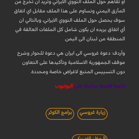
او تفاهم حول الملف النووي الايراني وتريد ان تخرج من
المأزق اليمني وتساوم على هذا الملف مقابل اي اتفاق
سوف يحصل حول الملف النووي الايراني، وبالتالي ان
أي اتفاق يريده ان يكون شامل كل الملفات العالقة في
المنطقة من لبنان الى اليمن.
وأردف: دعوة غروسي الى ايران هي دعوة للحوار وشرح
موقف الجمهورية الاسلامية وتأكيدها على التعاون
دون التسييس المتبع لاغراض خاصة ومحددة.
تابعوا قضية ساخنة على
اليوتيوب
زيارة غروسي
برامج الكوثر
الحظر الامريكي