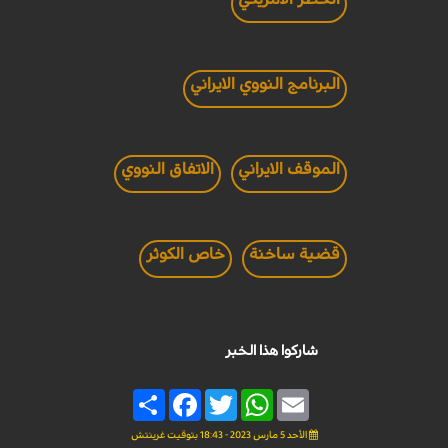
البرنامج النووي الايراني
الموقف الايراني
الاتفاق النووي
قضية ساخنة
خاص الكوثر
شاركوا هذا الخبر
Share
Facebook
Twitter
WhatsApp
Email
الأحد 5 مارس 2023 - 18:43 بتوقيت غرينتش