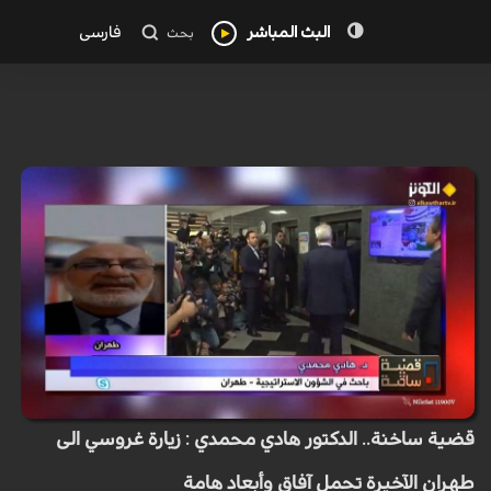
البث المباشر
فارسی
بحث
قضية ساخنة.. الدكتور هادي محمدي : زيارة غروسي الى
طهران الآخيرة تحمل آفاق وأبعاد هامة