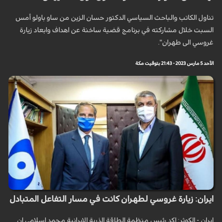
تناول الكاتب والباحث السياسي الدكتور حسان الزين من ساو باولو أمس
السبت خلال مشاركته في برنامج قضية ساخنة عن اهداف وابعاد زيارة
غروسي الى طهران".
الأحد 5 مارس 2023 - 21:43 بتوقيت مكة
ايران: زيارة غروسي لطهران كانت في مسار التفاعل المتبادل
ايران - الكوثر: اكد رئيس منظمة الطاقة الذرية الايرانية محمد اسلامي ان