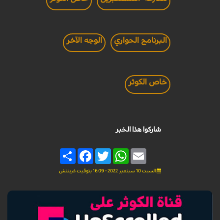
البرنامج الحواري
الوجه الآخر
خاص الكوثر
شاركوا هذا الخبر
Share
Facebook
Twitter
WhatsApp
Email
السبت 10 سبتمبر 2022 - 16:09 بتوقيت غرينتش