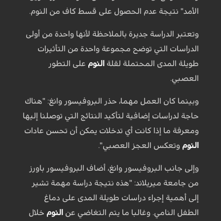
الأمد" نتيجة عدم الحصول على قسط كاف من النوم.
وتعتبر الدراسة جديرة بالملاحظة لأنها واحدة من أولى
الدراسات التي توضح مجموعة واحدة من التأثيرات
طويلة المدى المحتملة لقلة
النوم
على التطور
العصبي.
وبينما كان العمل مهما، حذر البروفيسور وانغ: "هناك
حاجة لدراسات إضافية لتأكيد النتائج التي توصلنا إليها
ومعرفة ما إذا كانت أي تدخلات يمكن أن تحسن عادات
النوم
وتعكس العجز العصبي".
وإلى جانب البروفيسور وانغ، أضاف البروفيسور باورز
من جامعة ميريلاند: "هذه نتيجة دراسة مهمة تشير
إلى أهمية إجراء دراسات طويلة المدى على دماغ
الطفل النامي. وغالبا ما يتم التغاضي عن
النوم
خلال