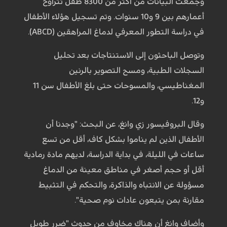
وجمعت البيانات من أكثر من 8300 طفل تتراوح
أعمارهم بين 9 و10 سنوات. وتم تسجيل هؤلاء الأطفال
في دراسة التطور المعرفي لدماغ المراهقين (ABCD).
وتوصل الباحثون إلى الاستنتاجات بعد تحليل
السجلات الطبية، ومسح التصوير بالرنين
المغناطيسي، والمسوحات حتى بلغ الأطفال سن 11
و12.
وقال البروفيسور زي وانغ، عن البحث: "وجدنا أن
الأطفال الذين لم يناموا بشكل كاف، أقل من تسع
ساعات في الليلة، في بداية الدراسة، لديهم مادة رمادية
أقل أو حجم أصغر في مناطق معينة من الدماغ
مسؤولة عن الانتباه والذاكرة، والتحكم في التثبيط
مقارنة بمن يتبعون عادات نوم صحية".
وأضاف وانغ أن هناك مخاوف من حدوث "ضرر طويل